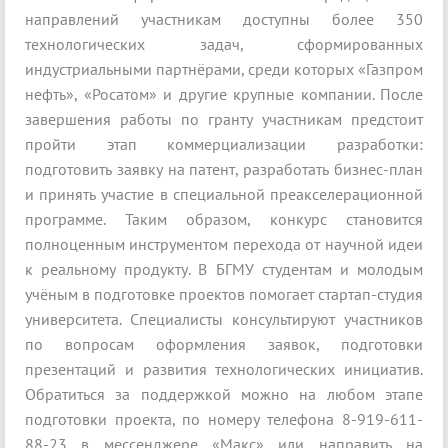
направлений участникам доступны более 350
технологических задач, сформированных
индустриальными партнёрами, среди которых «Газпром
нефть», «Росатом» и другие крупные компании. После
завершения работы по гранту участникам предстоит
пройти этап коммерциализации разработки:
подготовить заявку на патент, разработать бизнес-план
и принять участие в специальной преакселерационной
программе. Таким образом, конкурс становится
полноценным инструментом перехода от научной идеи
к реальному продукту. В БГМУ студентам и молодым
учёным в подготовке проектов помогает стартап-студия
университета. Специалисты консультируют участников
по вопросам оформления заявок, подготовки
презентаций и развития технологических инициатив.
Обратиться за поддержкой можно на любом этапе
подготовки проекта, по номеру телефона 8-919-611-
88-23 в мессенджере «Макс» или направить на