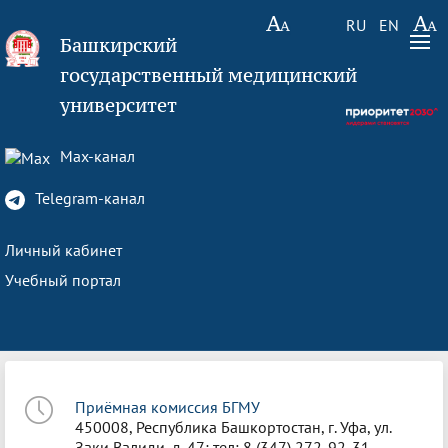
RU
EN
Башкирский
государственный медицинский
университет
Max-канал
Telegram-канал
Личный кабинет
Учебный портал
Приёмная комиссия БГМУ
450008, Республика Башкортостан, г. Уфа, ул.
Заки Валиди, д. 47; тел: 8 (347) 272-92-31