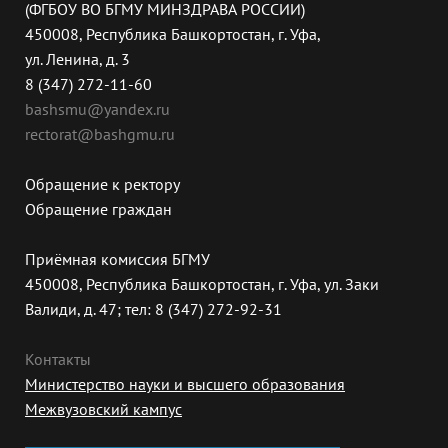
(ФГБОУ ВО БГМУ МИНЗДРАВА РОССИИ)
450008, Республика Башкортостан, г. Уфа,
ул. Ленина, д. 3
8 (347) 272-11-60
bashsmu@yandex.ru
rectorat@bashgmu.ru
Обращение к ректору
Обращение граждан
Приёмная комиссия БГМУ
450008, Республика Башкортостан, г. Уфа, ул. Заки
Валиди, д. 47; тел: 8 (347) 272-92-31
Контакты
Министерство науки и высшего образования
Межвузовский кампус