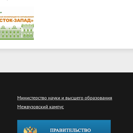
Министерство науки и высшего образования
Межвузовский кампус