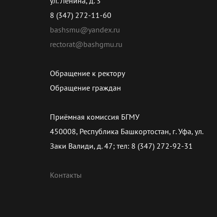
ул. Ленина, д. 3
8 (347) 272-11-60
bashsmu@yandex.ru
rectorat@bashgmu.ru
Обращение к ректору
Обращение граждан
Приёмная комиссия БГМУ
450008, Республика Башкортостан, г. Уфа, ул.
Заки Валиди, д. 47; тел: 8 (347) 272-92-31
Контакты