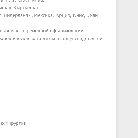
кистан, Кыргызстан
я, Нидерланды, Мексика, Турция, Тунис, Оман
вызовах современной офтальмологии.
рапевтические алгоритмы и станут свидетелями
их хирургов