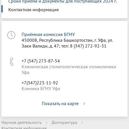
Сроки приема и документы для поступающих 2024 г.
Контактная информация
Приёмная комиссия БГМУ
450008, Республика Башкортостан, г. Уфа, ул.
Заки Валиди, д. 47; тел: 8 (347) 272-92-31
+7 (347) 273-87-54
Клиническая стоматологическая поликлиника
Уфа
+7(347)223-11-92
Клиника БГМУ Уфа
Показать на карте
Научная деятельность
›
Докторантура
›
Контактная информация