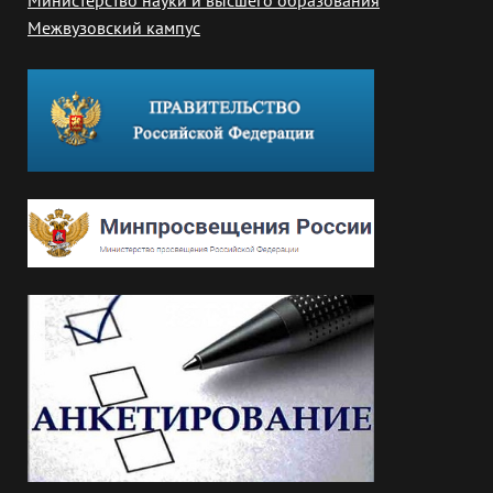
Министерство науки и высшего образования
Межвузовский кампус