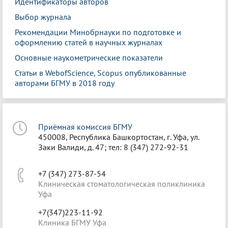
Идентификаторы авторов
Выбор журнала
Рекомендации Минобрнауки по подготовке и
оформлению статей в научных журналах
Основные наукометрические показатели
Статьи в WebofScience, Scopus опубликованные
авторами БГМУ в 2018 году
Приёмная комиссия БГМУ
450008, Республика Башкортостан, г. Уфа, ул.
Заки Валиди, д. 47; тел: 8 (347) 272-92-31
+7 (347) 273-87-54
Клиническая стоматологическая поликлиника
Уфа
+7(347)223-11-92
Клиника БГМУ Уфа