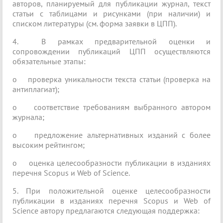
авторов, планируемый для публикации журнал, текст
статьи с таблицами и рисунками (при наличии) и
списком литературы (см. форма заявки в ЦПП).
4. В рамках предварительной оценки и
сопровождении публикаций ЦПП осуществляются
обязательные этапы:
o проверка уникальности текста статьи (проверка на
антиплагиат);
o соответствие требованиям выбранного автором
журнала;
o предложение альтернативных изданий с более
высоким рейтингом;
o оценка целесообразности публикации в изданиях
перечня Scopus и Web of Science.
5. При положительной оценке целесообразности
публикации в изданиях перечня Scopus и Web of
Science автору предлагаются следующая поддержка: