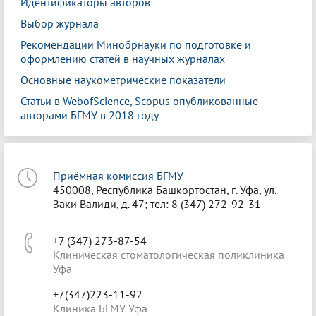
Идентификаторы авторов
Выбор журнала
Рекомендации Минобрнауки по подготовке и
оформлению статей в научных журналах
Основные наукометрические показатели
Статьи в WebofScience, Scopus опубликованные
авторами БГМУ в 2018 году
Приёмная комиссия БГМУ
450008, Республика Башкортостан, г. Уфа, ул.
Заки Валиди, д. 47; тел: 8 (347) 272-92-31
+7 (347) 273-87-54
Клиническая стоматологическая поликлиника
Уфа
+7(347)223-11-92
Клиника БГМУ Уфа