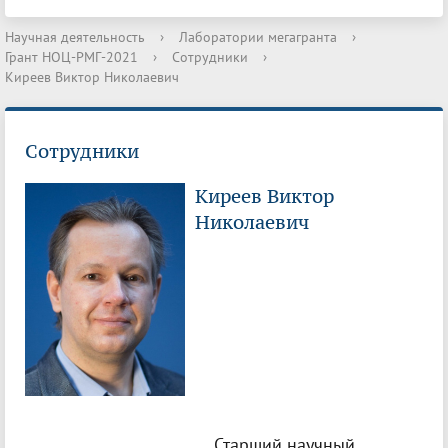
Научная деятельность
›
Лаборатории мегагранта
›
Грант НОЦ-РМГ-2021
›
Сотрудники
›
Киреев Виктор Николаевич
Сотрудники
Киреев Виктор
Николаевич
Старший научный