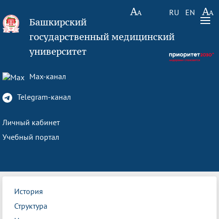
RU
EN
Башкирский
государственный медицинский
университет
Max-канал
Telegram-канал
Личный кабинет
Учебный портал
История
Структура