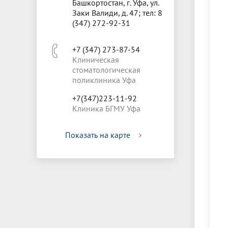
Башкортостан, г. Уфа, ул.
Заки Валиди, д. 47; тел: 8
(347) 272-92-31
+7 (347) 273-87-54
Клиническая
стоматологическая
поликлиника Уфа
+7(347)223-11-92
Клиника БГМУ Уфа
Показать на карте