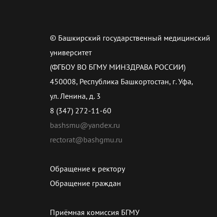
© Башкирский государственный медицинский
университет
(ФГБОУ ВО БГМУ МИНЗДРАВА РОССИИ)
450008, Республика Башкортостан, г. Уфа,
ул. Ленина, д. 3
8 (347) 272-11-60
bashsmu@yandex.ru
rectorat@bashgmu.ru
Обращение к ректору
Обращение граждан
Приёмная комиссия БГМУ