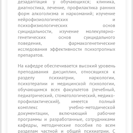
дезадаптация у обучающихся; клиника,
диагностика, лечение, профилактика ранних
форм алкоголизма и наркоманий; изучение
нейрофизиологических и
психофизиологических основ
суицидальности, изучение молекулярно-
генетических основ суицидального
поведения, фармакогенетические
исследования эффективности психотропных
препаратов.
На кафедре обеспечивается высокий уровень
преподавания дисциплин, относящихся к
разделу психиатрии, наркологии,
психотерапии и медицинской психологии,
обучающимся всех факультетов (лечебный,
педиатрический, стоматологический, медико-
профилактический), имеется полный
комплекс учебно-методической
документации, включающий рабочие
программы и разработанные, сотрудниками
кафедры, методические пособия по всем
разделам частной и общей психиатрии. С