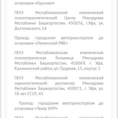
остановки «Горсовет»
ГБУЗ Республиканский клинический
психотерапевтический Центр Минздрава
Республики Башкортостан, 450076, г.Уфа, ул.
Достоевского, 14
Проезд: городским автотранспортом до
остановки «Ленинский РВК»
ГБУЗ Республиканская клиническая
психиатрическая больница Минздрава
Республики Башкортостан, 450069, г. Уфа,
Калининский район, ул. Прудная, 15, корпус 1
ГБУЗ Республиканский клинический
наркологический диспансер Минздрава
Республики Башкортостан, 450071, г. Уфа, ул.
50 лет СССР, 43
Проезд: городским автотранспортом до
остановки «Театр НУР»
ГБУЗ Республиканский клинический