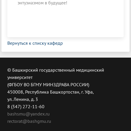
энтузиазмом в будущее!
Вернуться к списку кафедр
© Башкирский государственный медицинский
университет
(ФГБОУ ВО БГМУ МИНЗДРАВА РОССИИ)
450008, Республика Башкортостан, г. Уфа,
ул. Ленина, д. 3
8 (347) 272-11-60
bashsmu@yandex.ru
rectorat@bashgmu.ru