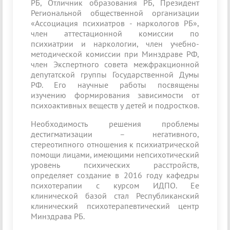
РБ, Отличник образования РБ, Президент
Региональной общественной организации
«Ассоциация психиатров - наркологов РБ»,
член аттестационной комиссии по
психиатрии и наркологии, член учебно-
методической комиссии при Минздраве РФ,
член Экспертного совета межфракционной
депутатской группы Государственной Думы
РФ. Его научные работы посвящены
изучению формирования зависимости от
психоактивных веществ у детей и подростков.
Необходимость решения проблемы
дестигматизации – негативного,
стереотипного отношения к психиатрической
помощи лицами, имеющими непсихотический
уровень психических расстройств,
определяет создание в 2016 году кафедры
психотерапии с курсом ИДПО. Ее
клинической базой стал Республиканский
клинический психотерапевтический центр
Минздрава РБ.