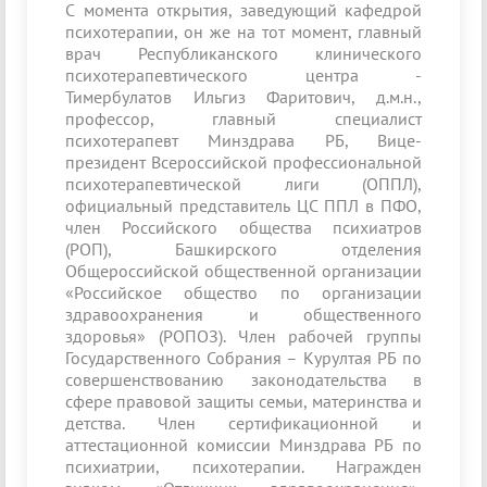
С момента открытия, заведующий кафедрой
психотерапии, он же на тот момент, главный
врач Республиканского клинического
психотерапевтического центра -
Тимербулатов Ильгиз Фаритович, д.м.н.,
профессор, главный специалист
психотерапевт Минздрава РБ, Вице-
президент Всероссийской профессиональной
психотерапевтической лиги (ОППЛ),
официальный представитель ЦС ППЛ в ПФО,
член Российского общества психиатров
(РОП), Башкирского отделения
Общероссийской общественной организации
«Российское общество по организации
здравоохранения и общественного
здоровья» (РОПОЗ). Член рабочей группы
Государственного Собрания – Курултая РБ по
совершенствованию законодательства в
сфере правовой защиты семьи, материнства и
детства. Член сертификационной и
аттестационной комиссии Минздрава РБ по
психиатрии, психотерапии. Награжден