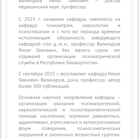
Валинуров Ринат Гаянович – доктор
медицинских наук, профессор.
С 2023 г. название кафедры сменилось на
кафедру психиатрии, наркологии и
психотерапии и с того же периода времени
исполняющим обязанность заведующего
кафедрой стал д. м. н., профессор Валинуров
Ринат Гаянович, без малого сорок лет
отдавший организации психиатрической
службы в Республике Башкортостан.
С сентября 2025 г. возглавляет кафедру Ринат
Гаянович Валинуров, д.м.н, профессор, автор
более 300 публикаций.
Основное научное направление кафедры –
организация оказания психиатрической,
наркологической и психотерапевтической
помощи населению; изучение девиантных,
аддиктивных, агрессивных и аутоагрессивных
форм поведения, психосоматических
нарушений в различных возрастных группах,