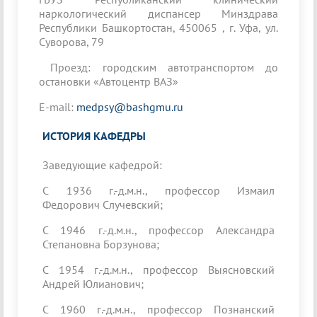
наркологический диспансер Минздрава
Республики Башкортостан, 450065 , г. Уфа, ул.
Суворова, 79
Проезд: городским автотранспортом до
остановки «Автоцентр ВАЗ»
E-mail:
medpsy@bashgmu.ru
ИСТОРИЯ КАФЕДРЫ
Заведующие кафедрой:
С 1936 г.-д.м.н., профессор Измаил
Федорович Случевский;
C 1946 г.-д.м.н., профессор Александра
Степановна Борзунова;
C 1954 г.-д.м.н., профессор Выясновский
Андрей Юлианович;
C 1960 г.-д.м.н., профессор Познанский