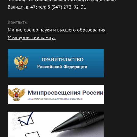
Валиди, д. 47; тел: 8 (347) 272-92-31
Контакты
Министерство науки и высшего образования
Межвузовский кампус