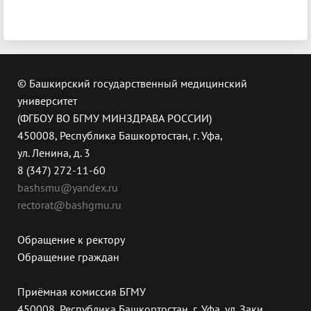
© Башкирский государственный медицинский
университет
(ФГБОУ ВО БГМУ МИНЗДРАВА РОССИИ)
450008, Республика Башкортостан, г. Уфа,
ул. Ленина, д. 3
8 (347) 272-11-60
bashsmu@yandex.ru
rectorat@bashgmu.ru
Обращение к ректору
Обращение граждан
Приёмная комиссия БГМУ
450008, Республика Башкортостан, г. Уфа, ул. Заки