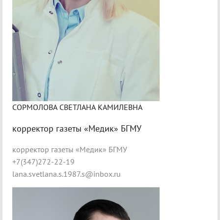
СОРМОЛОВА СВЕТЛАНА КАМИЛЕВНА
корректор газеты «Медик» БГМУ
корректор газеты «Медик» БГМУ
+7(347)272-22-19
lana.svetlana.s.1987.s@inbox.ru