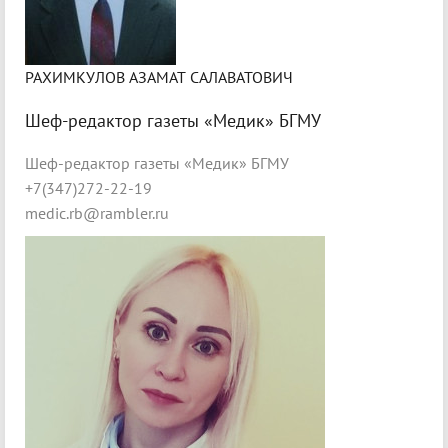
РАХИМКУЛОВ АЗАМАТ САЛАВАТОВИЧ
Шеф-редактор газеты «Медик» БГМУ
Шеф-редактор газеты «Медик» БГМУ
+7(347)272-22-19
medic.rb@rambler.ru