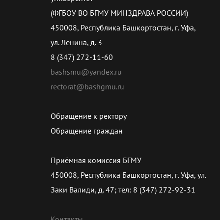
(ФГБОУ ВО БГМУ МИНЗДРАВА РОССИИ)
450008, Республика Башкортостан, г. Уфа,
ул. Ленина, д. 3
8 (347) 272-11-60
bashsmu@yandex.ru
rectorat@bashgmu.ru
Обращение к ректору
Обращение граждан
Приёмная комиссия БГМУ
450008, Республика Башкортостан, г. Уфа, ул.
Заки Валиди, д. 47; тел: 8 (347) 272-92-31
Контакты