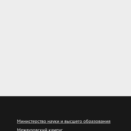
Министерство науки и высшего образования
Межвузовский кампус