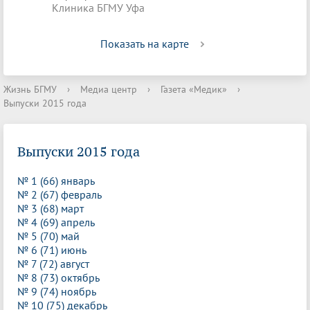
Клиника БГМУ Уфа
Показать на карте
Жизнь БГМУ
›
Медиа центр
›
Газета «Медик»
›
Выпуски 2015 года
Выпуски 2015 года
№ 1 (66) январь
№ 2 (67) февраль
№ 3 (68) март
№ 4 (69) апрель
№ 5 (70) май
№ 6 (71) июнь
№ 7 (72) август
№ 8 (73) октябрь
№ 9 (74) ноябрь
№ 10 (75) декабрь