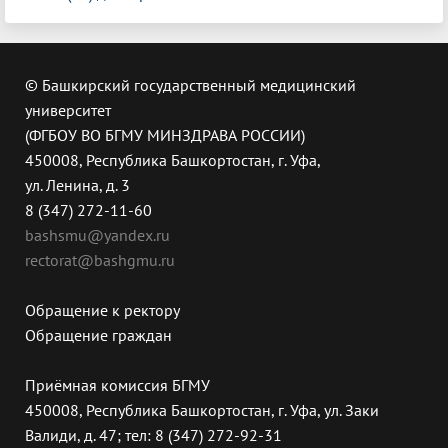
© Башкирский государственный медицинский
университет
(ФГБОУ ВО БГМУ МИНЗДРАВА РОССИИ)
450008, Республика Башкортостан, г. Уфа,
ул. Ленина, д. 3
8 (347) 272-11-60
bashsmu@yandex.ru
rectorat@bashgmu.ru
Обращение к ректору
Обращение граждан
Приёмная комиссия БГМУ
450008, Республика Башкортостан, г. Уфа, ул. Заки
Валиди, д. 47; тел: 8 (347) 272-92-31