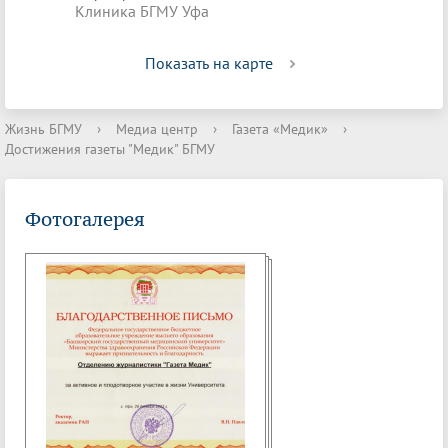
Клиника БГМУ Уфа
Показать на карте
Жизнь БГМУ
›
Медиа центр
›
Газета «Медик»
›
Достижения газеты "Медик" БГМУ
Фотогалерея