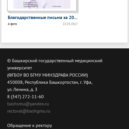
Благодарственные письма за 20...
4 фото
22.03.2017
© Башкирский государственный медицинский
университет
(ФГБОУ ВО БГМУ МИНЗДРАВА РОССИИ)
450008, Республика Башкортостан, г. Уфа,
ул. Ленина, д. 3
8 (347) 272-11-60
bashsmu@yandex.ru
rectorat@bashgmu.ru
Обращение к ректору