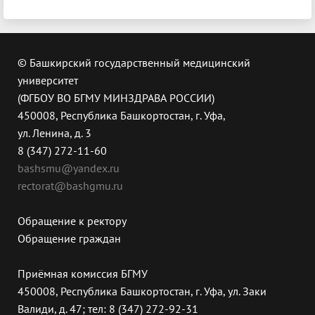
© Башкирский государственный медицинский
университет
(ФГБОУ ВО БГМУ МИНЗДРАВА РОССИИ)
450008, Республика Башкортостан, г. Уфа,
ул. Ленина, д. 3
8 (347) 272-11-60
bashsmu@yandex.ru
rectorat@bashgmu.ru
Обращение к ректору
Обращение граждан
Приёмная комиссия БГМУ
450008, Республика Башкортостан, г. Уфа, ул. Заки
Валиди, д. 47; тел: 8 (347) 272-92-31