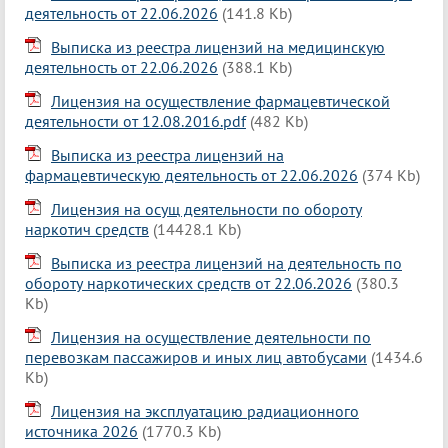
деятельность от 22.06.2026
(141.8 Kb)
Выписка из реестра лицензий на медицинскую
деятельность от 22.06.2026
(388.1 Kb)
Лицензия на осуществление фармацевтической
деятельности от 12.08.2016.pdf
(482 Kb)
Выписка из реестра лицензий на
фармацевтическую деятельность от 22.06.2026
(374 Kb)
Лицензия на осущ деятельности по обороту
наркотич средств
(14428.1 Kb)
Выписка из реестра лицензий на деятельность по
обороту наркотических средств от 22.06.2026
(380.3
Kb)
Лицензия на осуществление деятельности по
перевозкам пассажиров и иных лиц автобусами
(1434.6
Kb)
Лицензия на эксплуатацию радиационного
источника 2026
(1770.3 Kb)