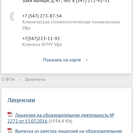
Заки Валиди, д. 47; тел: 8 (347) 272-92-31
+7 (347) 273-87-54
Клиническая стоматологическая поликлиника
Уфа
+7(347)223-11-92
Клиника БГМУ Уфа
Показать на карте
О ВУЗе
›
Документы
Лицензии
Лицензия на образовательную деятельность №
2272 от 15.07.2016
(1934.4 Kb)
Выписка из реестра лицензий на образовательную