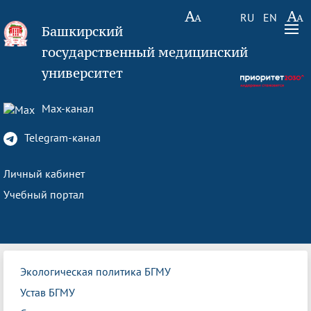
RU
EN
Башкирский
государственный медицинский
университет
Max-канал
Telegram-канал
Личный кабинет
Учебный портал
Экологическая политика БГМУ
Устав БГМУ