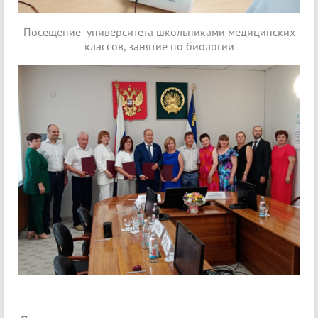
Посещение университета школьниками медицинских
классов, занятие по биологии