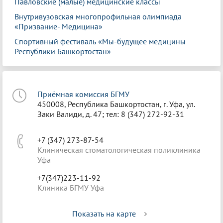
Павловские (малые) медицинские классы
Внутривузовская многопрофильная олимпиада
«Призвание- Медицина»
Спортивный фестиваль «Мы-будущее медицины
Республики Башкортостан»
Приёмная комиссия БГМУ
450008, Республика Башкортостан, г. Уфа, ул.
Заки Валиди, д. 47; тел: 8 (347) 272-92-31
+7 (347) 273-87-54
Клиническая стоматологическая поликлиника
Уфа
+7(347)223-11-92
Клиника БГМУ Уфа
Показать на карте