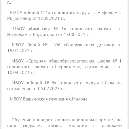
г.,
- МАОУ «Лицей №1» городского округа г. Нефтекамск
РБ, договор от 17.08.2021 г.,
- МАОУ «Гимназия №1» городского округа г.
Нефтекамск РБ, договор от 17.08.2021 г.,
- МБОУ Лицей № 106 «Содружество» договор от
19.01.2022 г.,
- МБОУ «Средняя общеобразовательная школа №1
городского округа г.Стерлитамак, соглашение от
10.04.2023 г.,
- МБОУ «Лицей №8» городского округа г.Салават,
соглашение от 05.07.2023 г..
- МБОУ Башкирская гимназия с.Малояз
Обучение проводится в дистанционном формате, по
пяти модулям: химия, зоология с основами