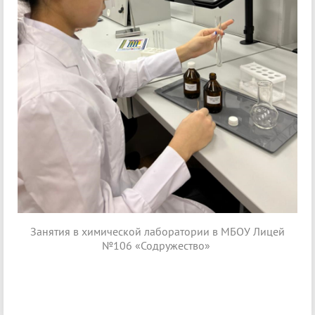
Занятия в химической лаборатории в МБОУ Лицей
№106 «Содружество»