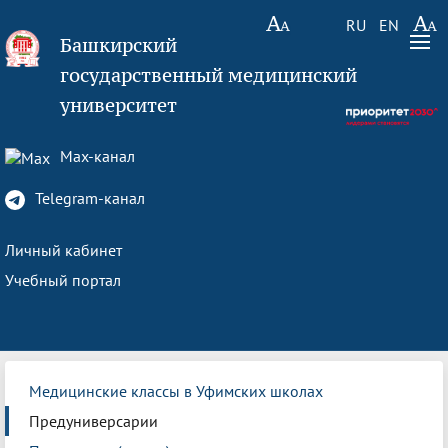
RU
EN
Башкирский
государственный медицинский
университет
Max-канал
Telegram-канал
Личный кабинет
Учебный портал
Медицинские классы в Уфимских школах
Предуниверсарии