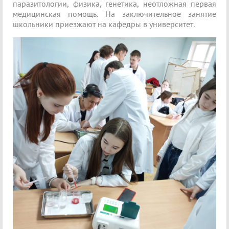
паразитологии, физика, генетика, неотложная первая
медицинская помощь. На заключительное занятие
школьники приезжают на кафедры в университет.