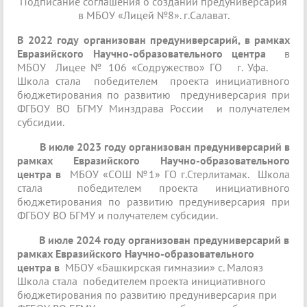
Подписание соглашения о создании предуниверсария
в МБОУ «Лицей №8». г.Салават.
В 2022 году организован предуниверсарий, в рамках
Евразийского Научно-образовательного центра
в
МБОУ Лицее № 106 «Содружество» ГО г. Уфа.
Школа стала победителем проекта инициативного
бюджетирования по развитию предуниверсария при
ФГБОУ ВО БГМУ Минздрава России и получателем
субсидии.
В июле 2023 году организован предуниверсарий в
рамках Евразийского Научно-образовательного
центра в
МБОУ «СОШ №1» ГО г.Стерлитамак. Школа
стала победителем проекта инициативного
бюджетирования по развитию предуниверсария при
ФГБОУ ВО БГМУ и получателем субсидии.
В июле 2024 году организован предуниверсарий в
рамках Евразийского Научно-образовательного
центра в
МБОУ «Башкирская гимназии» с. Малояз
Школа стала победителем проекта инициативного
бюджетирования по развитию предуниверсария при