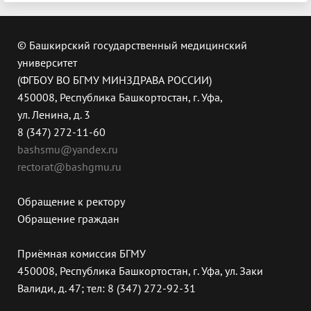
© Башкирский государственный медицинский
университет
(ФГБОУ ВО БГМУ МИНЗДРАВА РОССИИ)
450008, Республика Башкортостан, г. Уфа,
ул. Ленина, д. 3
8 (347) 272-11-60
bashsmu@yandex.ru
rectorat@bashgmu.ru
Обращение к ректору
Обращение граждан
Приёмная комиссия БГМУ
450008, Республика Башкортостан, г. Уфа, ул. Заки
Валиди, д. 47; тел: 8 (347) 272-92-31