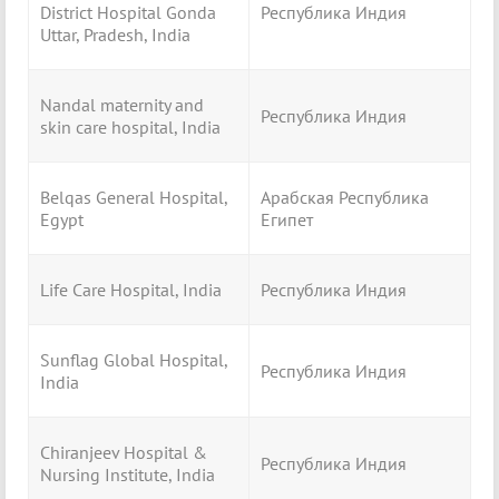
District Hospital Gonda
Республика Индия
Uttar, Pradesh, India
Nandal maternity and
Республика Индия
skin care hospital, India
Belqas General Hospital,
Арабская Республика
Egypt
Египет
Life Care Hospital, India
Республика Индия
Sunflag Global Hospital,
Республика Индия
India
Chiranjeev Hospital &
Республика Индия
Nursing Institute, India