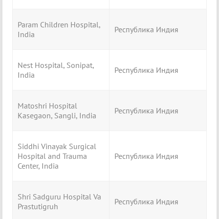
Param Children Hospital,
Республика Индия
India
Nest Hospital, Sonipat,
Республика Индия
India
Matoshri Hospital
Республика Индия
Kasegaon, Sangli, India
Siddhi Vinayak Surgical
Hospital and Trauma
Республика Индия
Center, India
Shri Sadguru Hospital Va
Республика Индия
Prastutigruh