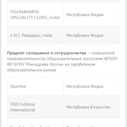
VIGHNAHARTA
Республика Индия
SPECIALITY CLINIC, India
C.H.C. Pratappur, India
Республика Индия
Предмет соглашения о сотрудничестве
– повышение
привлекательности образовательных программ ФГБОУ
ВО БГМУ Минздрава России на зарубежном
образовательном рынке
Xpertise
Республика Индия
ТОО Indiana
Республика Казахстан
International