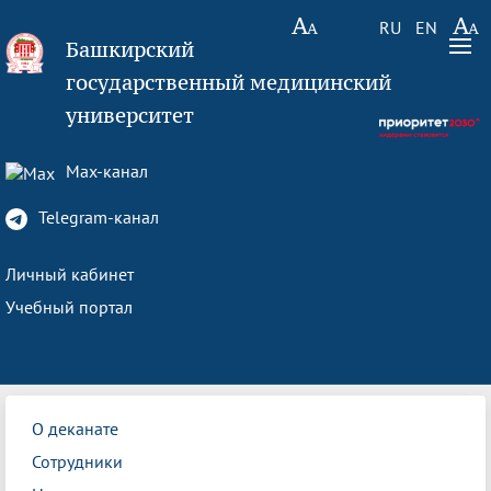
RU
EN
Башкирский
государственный медицинский
университет
Max-канал
Telegram-канал
Личный кабинет
Учебный портал
О деканате
Сотрудники