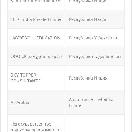
Star Education Guidance
Республика Индия
LFEC India Private Limited
Республика Индия
HAYOT YO’LI EDUCATION
Республика Узбекистан
ООО «Махмудов Бехруз»
Республика Таджикистан
SKY TOPPER
Республика Индия
CONSULTANTS
Арабская Республика
Al-Arabia
Египет
Негосударственное
дошкольное и языковое