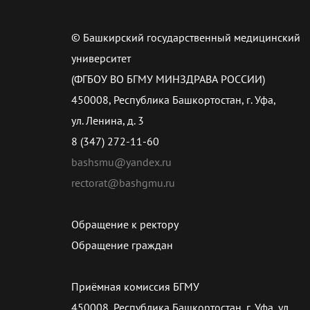
© Башкирский государственный медицинский
университет
(ФГБОУ ВО БГМУ МИНЗДРАВА РОССИИ)
450008, Республика Башкортостан, г. Уфа,
ул. Ленина, д. 3
8 (347) 272-11-60
bashsmu@yandex.ru
rectorat@bashgmu.ru
Обращение к ректору
Обращение граждан
Приёмная комиссия БГМУ
450008, Республика Башкортостан, г. Уфа, ул.