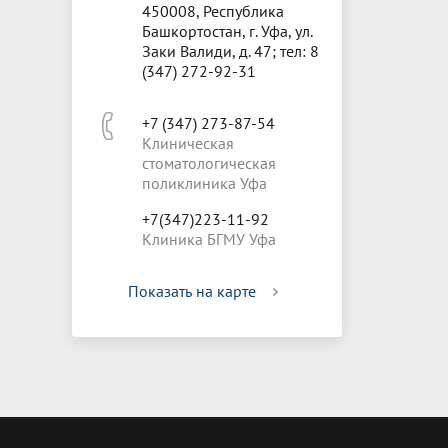
450008, Республика
Башкортостан, г. Уфа, ул.
Заки Валиди, д. 47; тел: 8
(347) 272-92-31
+7 (347) 273-87-54
Клиническая
стоматологическая
поликлиника Уфа
+7(347)223-11-92
Клиника БГМУ Уфа
Показать на карте