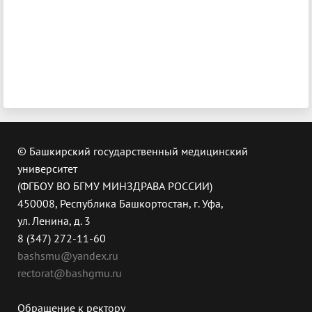
© Башкирский государственный медицинский
университет
(ФГБОУ ВО БГМУ МИНЗДРАВА РОССИИ)
450008, Республика Башкортостан, г. Уфа,
ул. Ленина, д. 3
8 (347) 272-11-60
bashsmu@yandex.ru
rectorat@bashgmu.ru
Обращение к ректору