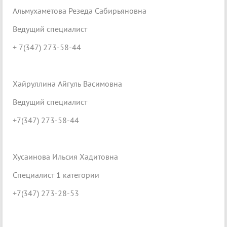
Альмухаметова Резеда Сабирьяновна
Ведущий специалист
+ 7(347) 273-58-44
Хайруллина Айгуль Васимовна
Ведущий специалист
+7(347) 273-58-44
Хусаинова Ильсия Хадитовна
Специалист 1 категории
+7(347) 273-28-53