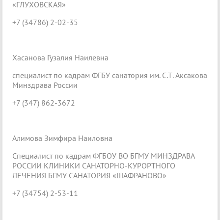
«ГЛУХОВСКАЯ»
+7 (34786) 2-02-35
Хасанова Гузалия Наилевна
специалист по кадрам ФГБУ санатория им. С.Т. Аксакова
Минздрава России
+7 (347) 862-3672
Алимова Зимфира Наиловна
Специалист по кадрам ФГБОУ ВО БГМУ МИНЗДРАВА
РОССИИ КЛИНИКИ САНАТОРНО-КУРОРТНОГО
ЛЕЧЕНИЯ БГМУ САНАТОРИЯ «ШАФРАНОВО»
+7 (34754) 2-53-11