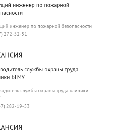
ущий инженер по пожарной
опасности
щий инженер по пожарной безопасности
7) 272-52-51
КАНСИЯ
водитель службы охраны труда
ники БГМУ
водитель службы охраны труда клиники
У
47) 282-19-53
КАНСИЯ