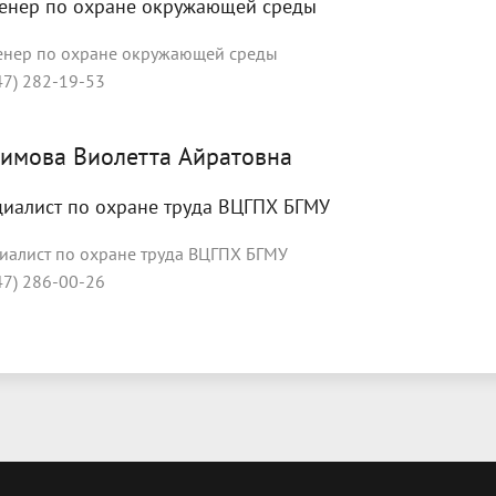
енер по охране окружающей среды
нер по охране окружающей среды
47) 282-19-53
имова Виолетта Айратовна
циалист по охране труда ВЦГПХ БГМУ
иалист по охране труда ВЦГПХ БГМУ
47) 286-00-26