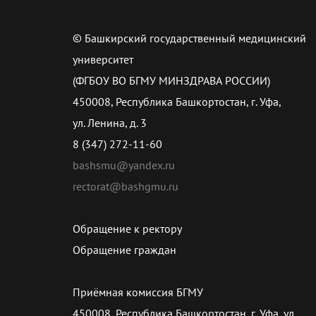
© Башкирский государственный медицинский
университет
(ФГБОУ ВО БГМУ МИНЗДРАВА РОССИИ)
450008, Республика Башкортостан, г. Уфа,
ул. Ленина, д. 3
8 (347) 272-11-60
bashsmu@yandex.ru
rectorat@bashgmu.ru
Обращение к ректору
Обращение граждан
Приёмная комиссия БГМУ
450008, Республика Башкортостан, г. Уфа, ул.