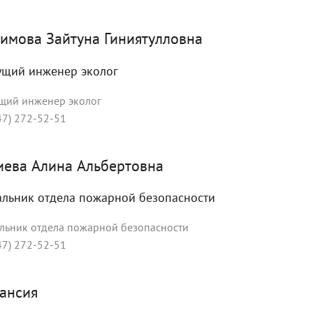
имова Зайтуна Гиниятулловна
ущий инженер эколог
щий инженер эколог
47) 272-52-51
иева Алина Альбертовна
альник отдела пожарной безопасности
льник отдела пожарной безопасности
47) 272-52-51
ансия