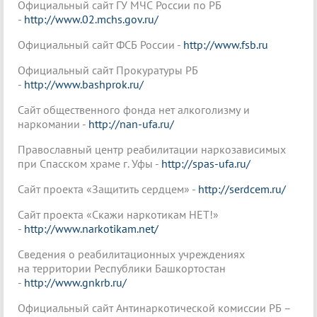
Официальный сайт ГУ МЧС России по РБ
-
http://www.02.mchs.gov.ru/
Официальный сайт ФСБ России -
http://www.fsb.ru
Официальный сайт Прокуратуры РБ
-
http://www.bashprok.ru/
Сайт общественного фонда нет алкоголизму и
наркомании -
http://nan-ufa.ru/
Православный центр реабилитации наркозависимых
при Спасском храме г. Уфы -
http://spas-ufa.ru/
Cайт проекта «Защитить сердцем» -
http://serdcem.ru/
Сайт проекта «Скажи наркотикам НЕТ!»
-
http://www.narkotikam.net/
Сведения о реабилитационных учреждениях
на территории Республики Башкортостан
-
http://www.gnkrb.ru/
Официальный сайт Антинаркотической комиссии РБ –