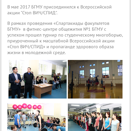
В мае 2017 БГМУ присоединился к Всероссийской
акции "Стоп ВИЧ/СПИД".
В рамках проведения «Спартакиады факультетов
БГМУ» в фитнес-центре общежития №1 БГМУ с
успехом прошел турнир по студенческому многоборью,
приуроченный к масштабной Всероссийской акции
«Стоп ВИЧ/СПИД» и пропаганде здорового образа
жизни в молодежной среде.