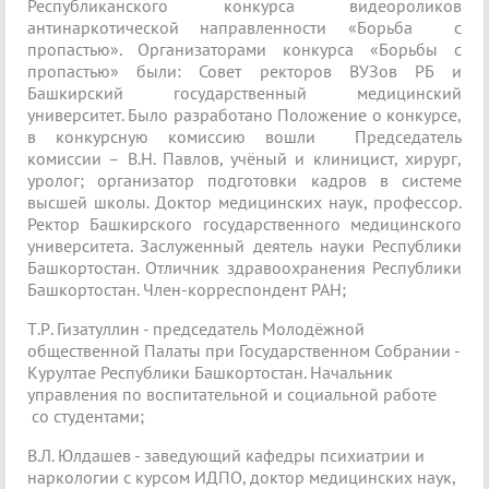
Республиканского конкурса видеороликов
антинаркотической направленности «Борьба с
пропастью». Организаторами конкурса «Борьбы с
пропастью» были: Совет ректоров ВУЗов РБ и
Башкирский государственный медицинский
университет. Было разработано Положение о конкурсе,
в конкурсную комиссию вошли Председатель
комиссии – В.Н. Павлов, учёный и клиницист, хирург,
уролог; организатор подготовки кадров в системе
высшей школы. Доктор медицинских наук, профессор.
Ректор Башкирского государственного медицинского
университета. Заслуженный деятель науки Республики
Башкортостан. Отличник здравоохранения Республики
Башкортостан. Член-корреспондент РАН;
Т.Р. Гизатуллин - председатель Молодёжной
общественной Палаты при Государственном Собрании -
Курултае Республики Башкортостан. Начальник
управления по воспитательной и социальной работе
со студентами;
В.Л. Юлдашев - заведующий кафедры психиатрии и
наркологии с курсом ИДПО, доктор медицинских наук,