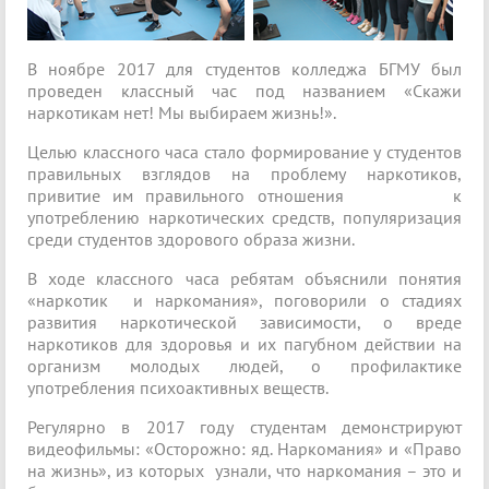
В ноябре 2017 для студентов колледжа БГМУ был
проведен классный час под названием «Скажи
наркотикам нет! Мы выбираем жизнь!».
Целью классного часа стало формирование у студентов
правильных взглядов на проблему наркотиков,
привитие им правильного отношения к
употреблению наркотических средств, популяризация
среди студентов здорового образа жизни.
В ходе классного часа ребятам объяснили понятия
«наркотик и наркомания», поговорили о стадиях
развития наркотической зависимости, о вреде
наркотиков для здоровья и их пагубном действии на
организм молодых людей, о профилактике
употребления психоактивных веществ.
Регулярно в 2017 году студентам демонстрируют
видеофильмы: «Осторожно: яд. Наркомания» и «Право
на жизнь», из которых узнали, что наркомания – это и