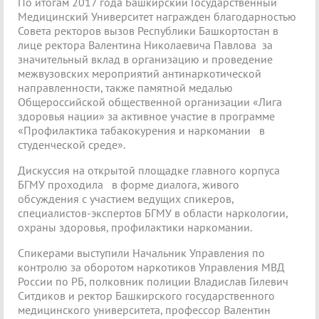
По итогам 2017 года Башкирский Государственный
Медицинский Университет награжден благодарностью
Совета ректоров вызов Республики Башкортостан в
лице ректора Валентина Николаевича Павлова за
значительный вклад в организацию и проведение
межвузовских мероприятий антинаркотической
направленности, также памятной медалью
Общероссийской общественной организации «Лига
здоровья нации» за активное участие в программе
«Профилактика табакокурения и наркомании в
студенческой среде».
Дискуссия на открытой площадке главного корпуса
БГМУ проходила в форме диалога, живого
обсуждения с участием ведущих спикеров,
специалистов-экспертов БГМУ в области наркологии,
охраны здоровья, профилактики наркомании.
Спикерами выступили Начальник Управления по
контролю за оборотом наркотиков Управления МВД
России по РБ, полковник полиции Владислав Гилевич
Ситдиков и ректор Башкирского государственного
медицинского университета, профессор Валентин