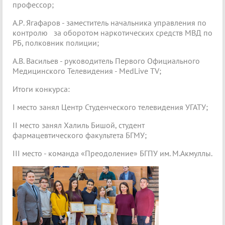
профессор;
А.Р. Ягафаров - заместитель начальника управления по
контролю за оборотом наркотических средств МВД по
РБ, полковник полиции;
А.В. Васильев - руководитель Первого Официального
Медицинского Телевидения - MedLive TV;
Итоги конкурса:
I место занял Центр Студенческого телевидения УГАТУ;
II место занял Халиль Бишой, студент
фармацевтического факультета БГМУ;
III место - команда «Преодоление» БГПУ им. М.Акмуллы.