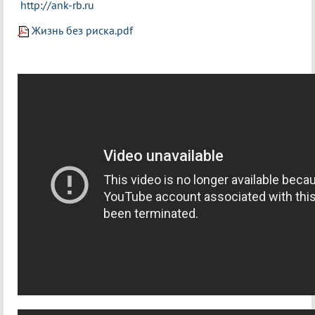
http://ank-rb.ru
Жизнь без риска.pdf