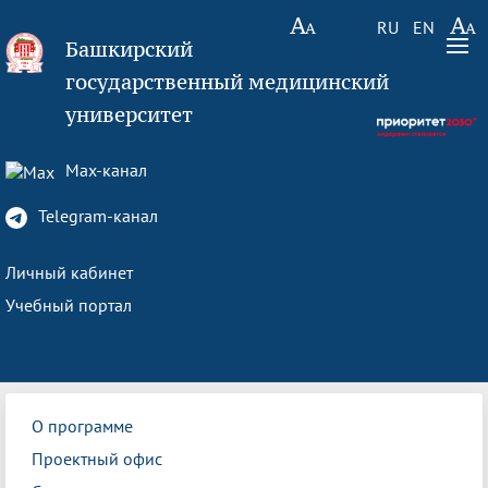
RU
EN
Башкирский
государственный медицинский
университет
Max-канал
Telegram-канал
Личный кабинет
Учебный портал
О программе
Проектный офис