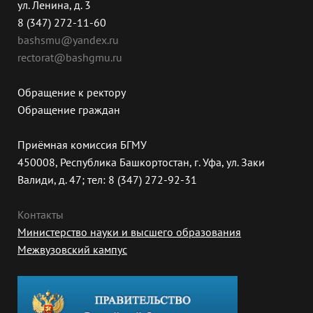
ул. Ленина, д. 3
8 (347) 272-11-60
bashsmu@yandex.ru
rectorat@bashgmu.ru
Обращение к ректору
Обращение граждан
Приёмная комиссия БГМУ
450008, Республика Башкортостан, г. Уфа, ул. Заки
Валиди, д. 47; тел: 8 (347) 272-92-31
Контакты
Министерство науки и высшего образования
Межвузовский кампус