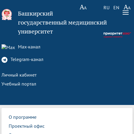
RU
EN
Башкирский
государственный медицинский
университет
Max-канал
Telegram-канал
Личный кабинет
Учебный портал
О программе
Проектный офис