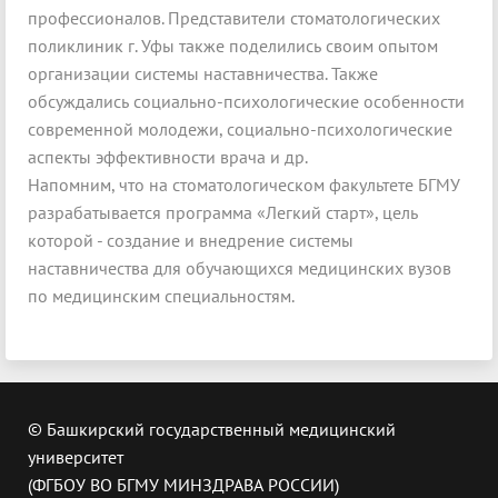
профессионалов. Представители стоматологических
поликлиник г. Уфы также поделились своим опытом
организации системы наставничества. Также
обсуждались социально-психологические особенности
современной молодежи, социально-психологические
аспекты эффективности врача и др.
Напомним, что на стоматологическом факультете БГМУ
разрабатывается программа «Легкий старт», цель
которой - создание и внедрение системы
наставничества для обучающихся медицинских вузов
по медицинским специальностям.
© Башкирский государственный медицинский
университет
(ФГБОУ ВО БГМУ МИНЗДРАВА РОССИИ)