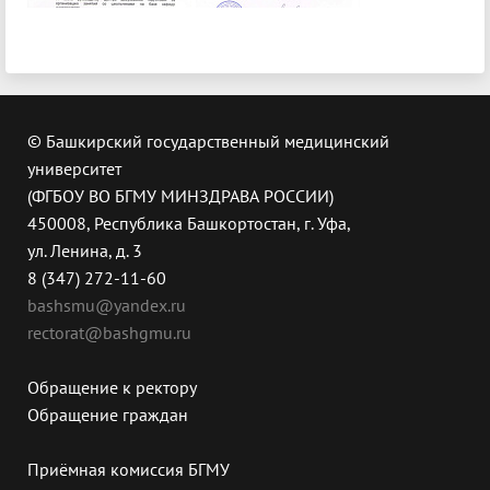
© Башкирский государственный медицинский
университет
(ФГБОУ ВО БГМУ МИНЗДРАВА РОССИИ)
450008, Республика Башкортостан, г. Уфа,
ул. Ленина, д. 3
8 (347) 272-11-60
bashsmu@yandex.ru
rectorat@bashgmu.ru
Обращение к ректору
Обращение граждан
Приёмная комиссия БГМУ