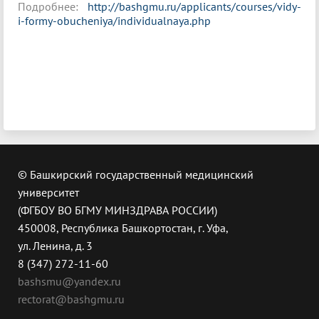
Подробнее:
http://bashgmu.ru/applicants/courses/vidy-
i-formy-obucheniya/individualnaya.php
© Башкирский государственный медицинский
университет
(ФГБОУ ВО БГМУ МИНЗДРАВА РОССИИ)
450008, Республика Башкортостан, г. Уфа,
ул. Ленина, д. 3
8 (347) 272-11-60
bashsmu@yandex.ru
rectorat@bashgmu.ru