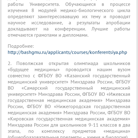
работы Университета. Обучающиеся в процессе
изучения 8 модулей медико-биологического цикла
определяют заинтересовавшую их тему и проводят
научное исследование, а результаты апробации
докладывают на конференции. Лучшие работы
отмечаются грамотами и дипломами.
Подробнее:
http://bashgmu.ru/applicants/courses/konferentsiya.php
2. Поволжская открытая олимпиада школьников
«Будущее медицины» проводится нашим вузом
совместно с ФГБОУ ВО «Казанский государственный
медицинский университет» Минздрава России, ФГБОУ
ВО «Самарский государственный медицинский
университет» Минздрава России, ФГБОУ ВО «Ижевская
государственная медицинская академия» Минздрава
России, ФГБОУ ВО «Нижегородская государственная
медицинская академия» Минздрава России, ФГБОУ ВО
«Кировская государственная медицинская академия»
Минздрава России для школьников 9-11 классов в два
этапа, по комплексу предметов «медицина»
(общеобразовательные предметы – химия и биология).