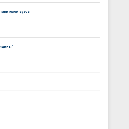
тавителей вузов
дицины"