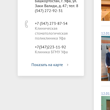
Башкортостан, г. Уфа, ул.
Заки Валиди, д. 47; тел: 8
(347) 272-92-31
+7 (347) 273-87-54
Клиническая
стоматологическая
12.01
поликлиника Уфа
+7(347)223-11-92
Клиника БГМУ Уфа
Показать на карте
12.01