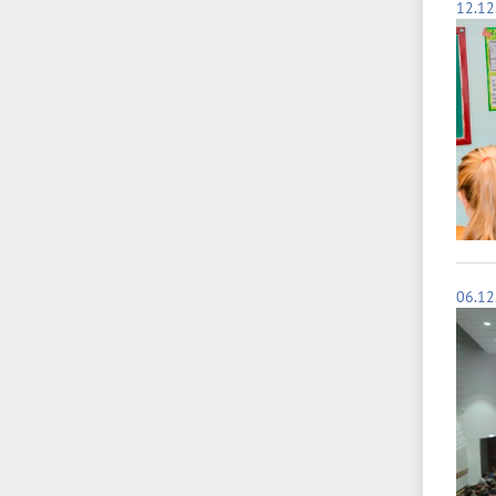
12.12
06.12