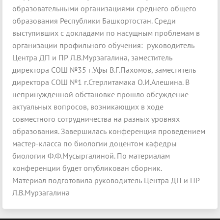
образовательными организациями среднего общего
образования Республики Башкортостан. Среди
выступивших с докладами по насущным проблемам в
организации профильного обучения: руководитель
Центра ДП и ПР Л.В.Мурзагалина, заместитель
директора СОШ №35 г.Уфы В.Г.Пахомов, заместитель
директора СОШ №1 г.Стерлитамака О.И.Алешина. В
непринужденной обстановке прошло обсуждение
актуальных вопросов, возникающих в ходе
совместного сотрудничества на разных уровнях
образования. Завершилась конференция проведением
мастер-класса по биологии доцентом кафедры
биологии Ф.Ф.Мусыргалиной. По материалам
конференции будет опубликован сборник.
Материал подготовила руководитель Центра ДП и ПР
Л.В.Мурзагалина