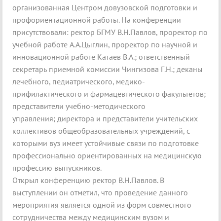
организованная Центром довузовской подготовки и
профориентационной работы. На конференции
присутствовали: ректор БГМУ В.Н.Павлов, проректор по
учебной работе А.А.Цыглин, проректор по научной и
инновационной работе Катаев В.А.; ответственный
секретарь приемной комиссии Чингизова Г.Н.; деканы
лечебного, педиатрического, медико-
прифилактического и фармацевтического факультетов;
представители учебно-методического
управления; директора и представители учительских
коллективов общеобразовательных учреждений, с
которыми вуз имеет устойчивые связи по подготовке
профессионально ориентированных на медицинскую
профессию выпускников.
Открыл конференцию ректор В.Н.Павлов. В
выступлении он отметил, что проведение данного
мероприятия является одной из форм совместного
сотрудничества между медицинским вузом и