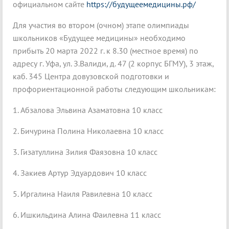
официальном сайте
https://будущеемедицины.рф/
Для участия во втором (очном) этапе олимпиады
школьников «Будущее медицины» необходимо
прибыть 20 марта 2022 г. к 8.30 (местное время) по
адресу г. Уфа, ул. З.Валиди, д. 47 (2 корпус БГМУ), 3 этаж,
каб. 345 Центра довузовской подготовки и
профориентационной работы следующим школьникам:
1. Абзалова Эльвина Азаматовна 10 класс
2. Бичурина Полина Николаевна 10 класс
3. Гизатуллина Зилия Фаязовна 10 класс
4. Закиев Артур Эдуардович 10 класс
5. Иргалина Наиля Равилевна 10 класс
6. Ишкильдина Алина Фаилевна 11 класс