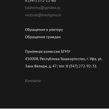
8 (347) 272-11-60
bashsmu@yandex.ru
rectorat@bashgmu.ru
Обращение к ректору
Обращение граждан
Приёмная комиссия БГМУ
450008, Республика Башкортостан, г. Уфа, ул.
Заки Валиди, д. 47; тел: 8 (347) 272-92-31
Контакты