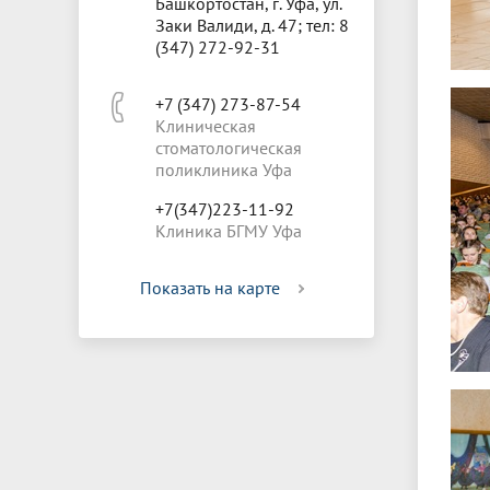
Башкортостан, г. Уфа, ул.
Заки Валиди, д. 47; тел: 8
(347) 272-92-31
+7 (347) 273-87-54
Клиническая
стоматологическая
поликлиника Уфа
+7(347)223-11-92
Клиника БГМУ Уфа
Показать на карте