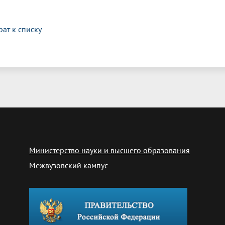
рат к списку
Министерство науки и высшего образования
Межвузовский кампус