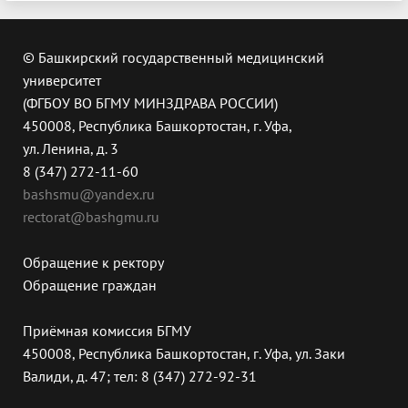
© Башкирский государственный медицинский
университет
(ФГБОУ ВО БГМУ МИНЗДРАВА РОССИИ)
450008, Республика Башкортостан, г. Уфа,
ул. Ленина, д. 3
8 (347) 272-11-60
bashsmu@yandex.ru
rectorat@bashgmu.ru
Обращение к ректору
Обращение граждан
Приёмная комиссия БГМУ
450008, Республика Башкортостан, г. Уфа, ул. Заки
Валиди, д. 47; тел: 8 (347) 272-92-31