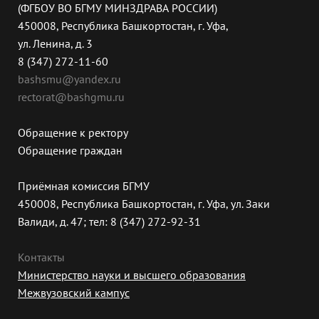
(ФГБОУ ВО БГМУ МИНЗДРАВА РОССИИ)
450008, Республика Башкортостан, г. Уфа,
ул. Ленина, д. 3
8 (347) 272-11-60
bashsmu@yandex.ru
rectorat@bashgmu.ru
Обращение к ректору
Обращение граждан
Приёмная комиссия БГМУ
450008, Республика Башкортостан, г. Уфа, ул. Заки
Валиди, д. 47; тел: 8 (347) 272-92-31
Контакты
Министерство науки и высшего образования
Межвузовский кампус