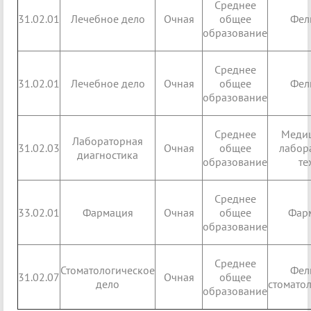
Среднее
31.02.01
Лечебное дело
Очная
общее
Фел
образование
Среднее
31.02.01
Лечебное дело
Очная
общее
Фел
образование
Среднее
Меди
Лабораторная
31.02.03
Очная
общее
лабор
диагностика
образование
те
Среднее
33.02.01
Фармация
Очная
общее
Фар
образование
Среднее
Стоматологическое
Фел
31.02.07
Очная
общее
дело
стомато
образование