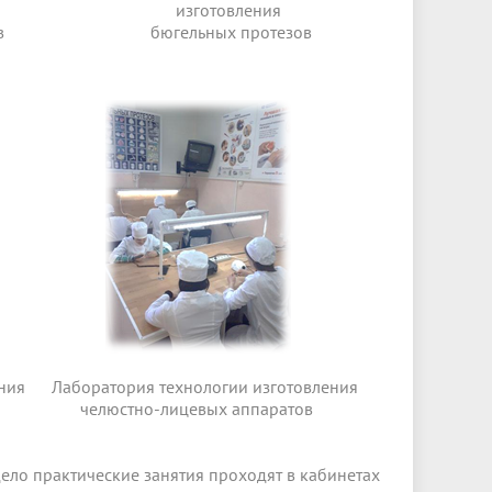
изготовления
в
бюгельных протезов
ения
Лаборатория технологии изготовления
челюстно-лицевых аппаратов
дело практические занятия проходят в кабинетах