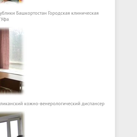
ублики Башкортостан Городская клиническая
 Уфа
бликанский кожно-венерологический диспансер