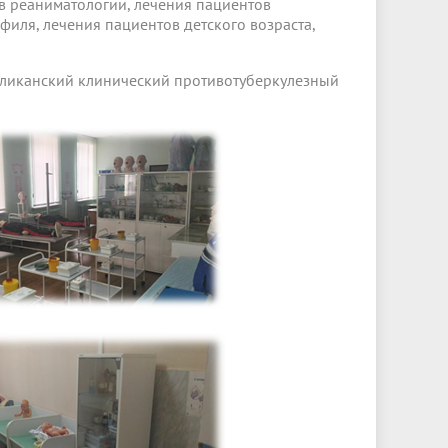
ов реаниматологии, лечения пациентов
филя, лечения пациентов детского возраста,
ликанский клинический противотуберкулезный