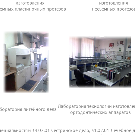
изготовления
изготовления
ъемных пластиночных протезов
несъемных протезо
Лаборатория технологии изготовл
боратория литейного дела
ортодонтических аппаратов
пециальностям 34.02.01 Сестринское дело, 31.02.01 Лечебное 