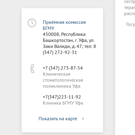
сест
тера
расп
Приёмная комиссия
Гос
БГМУ
450008, Республика
Башкортостан, г. Уфа, ул.
Заки Валиди, д. 47; тел: 8
(347) 272-92-31
+7 (347) 273-87-54
Клиническая
стоматологическая
поликлиника Уфа
+7(347)223-11-92
Клиника БГМУ Уфа
Показать на карте