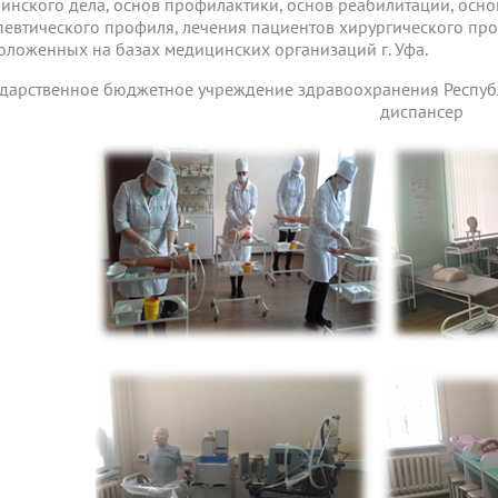
ринского дела, основ профилактики, основ реабилитации, осн
певтического профиля, лечения пациентов хирургического про
оложенных на базах медицинских организаций г. Уфа.
ударственное бюджетное учреждение здравоохранения Респуб
диспансер