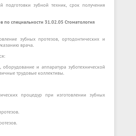
й подготовки зубной техник, срок получения
 по специальности 31.02.05 Стоматология
товление зубных протезов, ортодонтических и
казанию врача.
ся:
, оборудование и аппаратура зуботехнической
вичные трудовые коллективы.
гических процедур при изготовлении зубных
протезов.
ротезов.