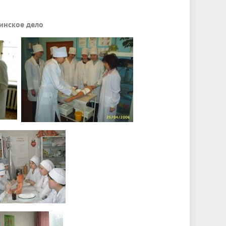
инское дело