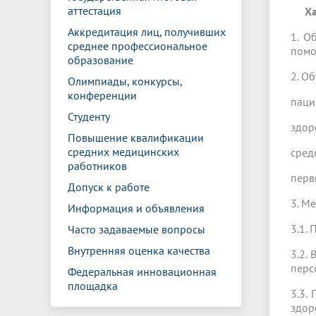
аттестация
Ха
Аккредитация лиц, получивших
1. О
среднее профессиональное
помо
образование
2. О
Олимпиады, конкурсы,
конференции
паци
Студенту
здор
Повышение квалификации
средних медицинских
сред
работников
перв
Допуск к работе
3. М
Информация и объявления
3.1.
Часто задаваемые вопросы
Внутренняя оценка качества
3.2.
перс
Федеральная инновационная
площадка
3.3.
здор