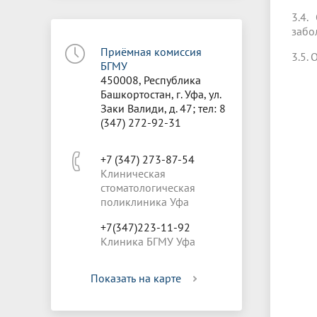
3.4.
забо
Приёмная комиссия
3.5.
БГМУ
450008, Республика
Башкортостан, г. Уфа, ул.
Заки Валиди, д. 47; тел: 8
(347) 272-92-31
+7 (347) 273-87-54
Клиническая
стоматологическая
поликлиника Уфа
+7(347)223-11-92
Клиника БГМУ Уфа
Показать на карте