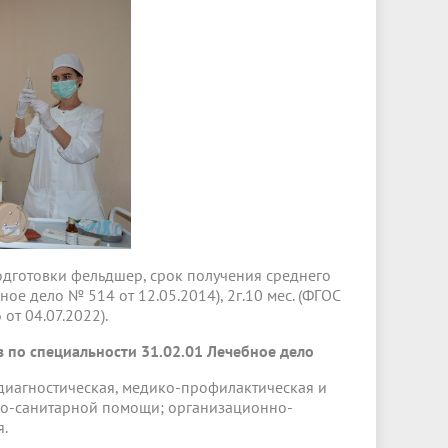
одготовки фельдшер, срок получения среднего
ое дело № 514 от 12.05.2014), 2г.10 мес. (ФГОС
от 04.07.2022).
 по специальности 31.02.01 Лечебное дело
диагностическая, медико-профилактическая и
ко-санитарной помощи; организационно-
я.