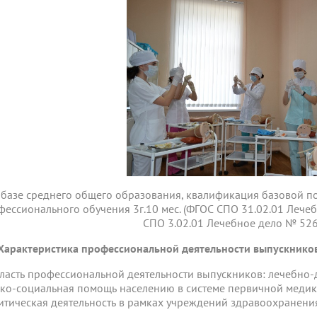
 базе среднего общего образования, квалификация базовой п
ессионального обучения 3г.10 мес. (ФГОС СПО 31.02.01 Лечебн
СПО 3.02.01 Лечебное дело № 526 
Характеристика профессиональной деятельности выпускников
бласть профессиональной деятельности выпускников: лечебно-
ко-социальная помощь населению в системе первичной меди
итическая деятельность в рамках учреждений здравоохранени