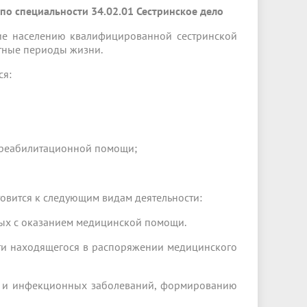
о специальности 34.02.01 Сестринское дело
ние населению квалифицированной сестринской
тные периоды жизни.
ся:
и реабилитационной помощи;
товится к следующим видам деятельности:
ных с оказанием медицинской помощи.
сти находящегося в распоряжении медицинского
х и инфекционных заболеваний, формированию