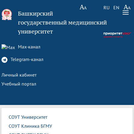
RU
EN
Башкирский
государственный медицинский
университет
Max-канал
Telegram-канал
Личный кабинет
Учебный портал
СОУТ Университет
СОУТ Клиника БГМУ