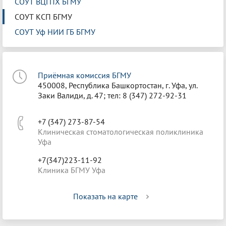
СОУТ ВЦГПХ БГМУ
СОУТ КСП БГМУ
СОУТ Уф НИИ ГБ БГМУ
Приёмная комиссия БГМУ
450008, Республика Башкортостан, г. Уфа, ул.
Заки Валиди, д. 47; тел: 8 (347) 272-92-31
+7 (347) 273-87-54
Клиническая стоматологическая поликлиника
Уфа
+7(347)223-11-92
Клиника БГМУ Уфа
Показать на карте