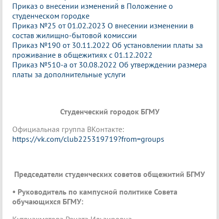
Приказ о внесении изменений в Положение о
студенческом городке
Приказ №25 от 01.02.2023 О внесении изменении в
состав жилищно-бытовой комиссии
Приказ №190 от 30.11.2022 Об установлении платы за
проживание в общежитиях с 01.12.2022
Приказ №510-а от 30.08.2022 Об утверждении размера
платы за дополнительные услуги
Студенческий городок БГМУ
Официальная группа ВКонтакте:
https://vk.com/club225319719?from=groups
Председатели студенческих советов общежитий БГМУ
• Руководитель по кампусной политике Совета
обучающихся БГМУ:
Кутлиахметова Рената Ильзировна