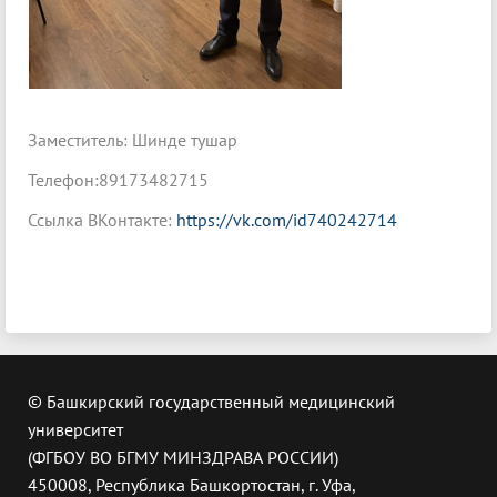
Заместитель: Шинде тушар
Телефон:89173482715
Ссылка ВКонтакте:
https://vk.com/id740242714
© Башкирский государственный медицинский
университет
(ФГБОУ ВО БГМУ МИНЗДРАВА РОССИИ)
450008, Республика Башкортостан, г. Уфа,