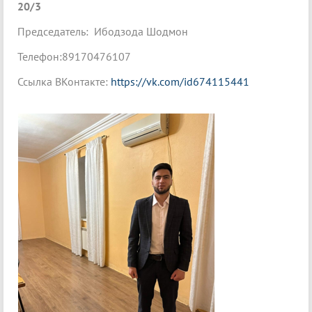
20/3
Председатель: Ибодзода Шодмон
Телефон:89170476107
Ссылка ВКонтакте:
https://vk.com/id674115441