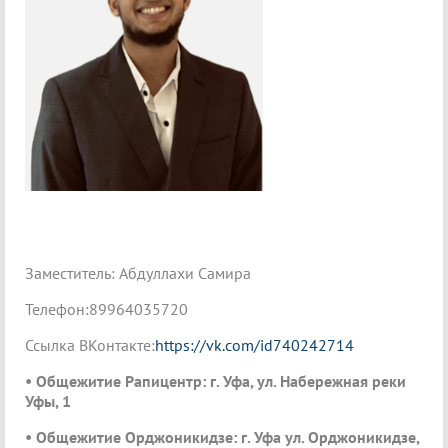
Заместитель: Абдуллахи Самира
Телефон:899640
Ссылка ВКонтакте:
https://vk.com/id740242714
• Общежитие Рапицентр: г. Уфа, ул. Набережная реки
Уфы, 1
• Общежитие Орджоникидзе: г. Уфа ул. Орджоникидзе,