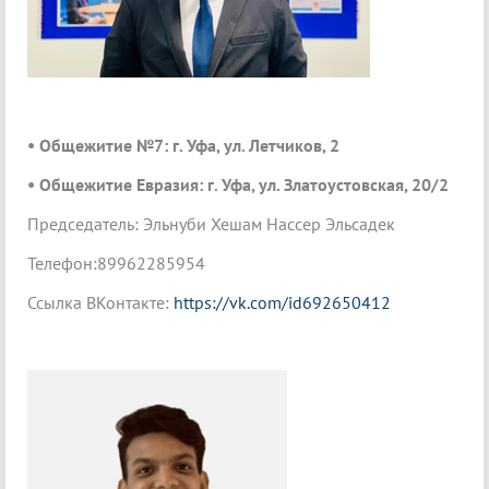
• Общежитие №7: г. Уфа, ул. Летчиков, 2
• Общежитие Евразия: г. Уфа, ул. Златоустовская, 20/2
Председатель: Эльнуби Хешам Нассер Эльсадек
Телефон:89962285954
Ссылка ВКонтакте:
https://vk.com/id692650412