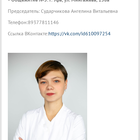
Председатель: Сударчикова Ангелина Витальевна
Телефон:89377811146
Ссылка ВКонтакте:
https://vk.com/id610097254