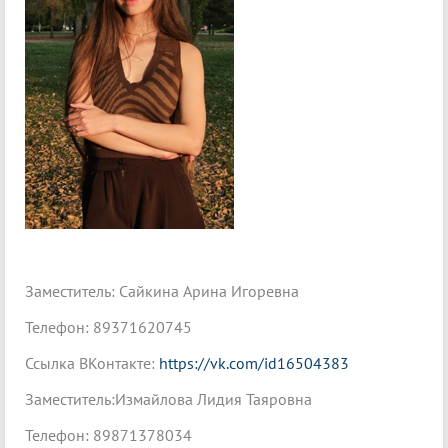
Заместитель: Сайкина Арина Игоревна
Телефон: 89371620745
Ссылка ВКонтакте:
https://vk.com/id16504383
Заместитель:Измайлова Лидия Таяровна
Телефон: 89871378034