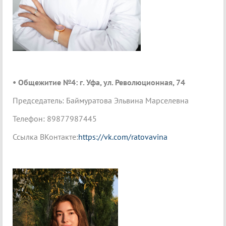
• Общежитие №4: г. Уфа, ул. Революционная, 74
Председатель: Баймуратова Эльвина Марселевна
Телефон: 89877987445
Ссылка ВКонтакте:
https://vk.com/ratovavina