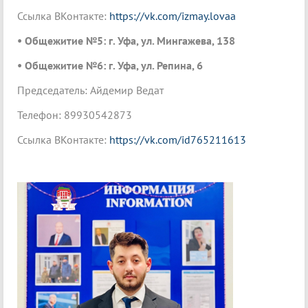
Ссылка ВКонтакте:
https://vk.com/izmay.lovaa
• Общежитие №5: г. Уфа, ул. Мингажева, 138
• Общежитие №6: г. Уфа, ул. Репина, 6
Председатель: Айдемир Ведат
Телефон: 89930542873
Ссылка ВКонтакте:
https://vk.com/id765211613