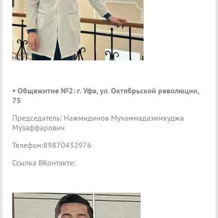
• Общежитие №2: г. Уфа, ул. Октябрьской революции,
75
Председатель: Нажмидинов Мухаммадазимхуджа
Музаффарович
Телефон:89870432976
Ссылка ВКонтакте: