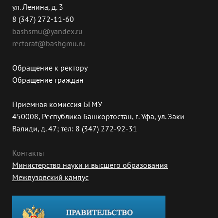
ул. Ленина, д. 3
8 (347) 272-11-60
bashsmu@yandex.ru
rectorat@bashgmu.ru
Обращение к ректору
Обращение граждан
Приёмная комиссия БГМУ
450008, Республика Башкортостан, г. Уфа, ул. Заки
Валиди, д. 47; тел: 8 (347) 272-92-31
Контакты
Министерство науки и высшего образования
Межвузовский кампус