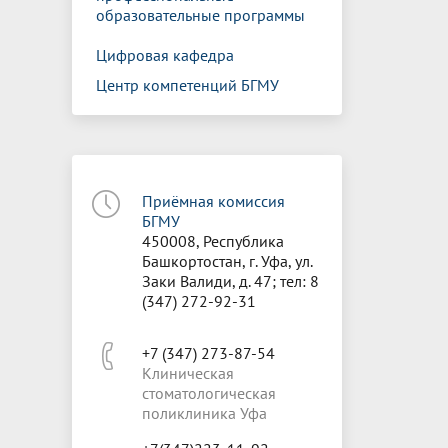
образовательные программы
Цифровая кафедра
Центр компетенций БГМУ
Приёмная комиссия
БГМУ
450008, Республика
Башкортостан, г. Уфа, ул.
Заки Валиди, д. 47; тел: 8
(347) 272-92-31
+7 (347) 273-87-54
Клиническая
стоматологическая
поликлиника Уфа