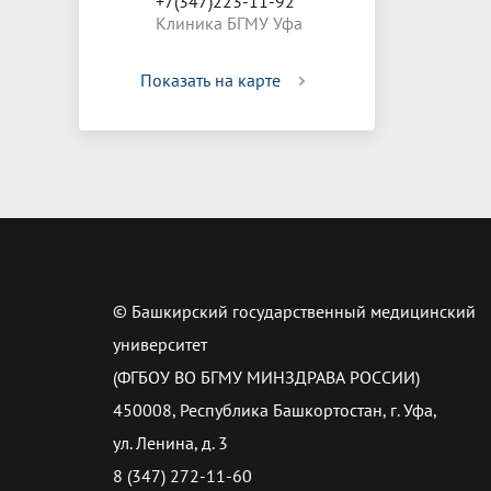
+7(347)223-11-92
Клиника БГМУ Уфа
Показать на карте
© Башкирский государственный медицинский
университет
(ФГБОУ ВО БГМУ МИНЗДРАВА РОССИИ)
450008, Республика Башкортостан, г. Уфа,
ул. Ленина, д. 3
8 (347) 272-11-60