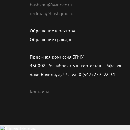
bashsmu@yandex.ru
rectorat@bashgmu.ru
Обращение к ректору
Обращение граждан
Приёмная комиссия БГМУ
450008, Республика Башкортостан, г. Уфа, ул.
Заки Валиди, д. 47; тел: 8 (347) 272-92-31
Контакты