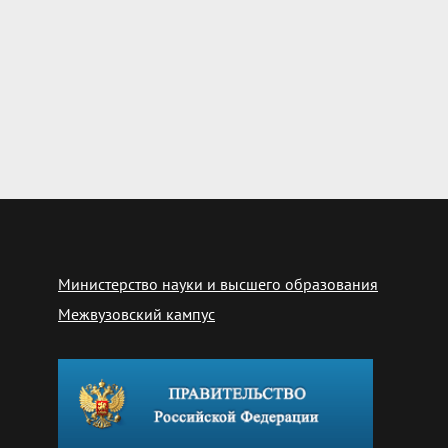
Министерство науки и высшего образования
Межвузовский кампус