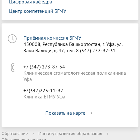
Цифровая кафедра
Центр компетенций БГМУ
Приёмная комиссия БГМУ
450008, Республика Башкортостан, г. Уфа, ул.
Заки Валиди, д. 47; тел: 8 (347) 272-92-31
+7 (347) 273-87-54
Клиническая стоматологическая поликлиника
Уфа
+7(347)223-11-92
Клиника БГМУ Уфа
Показать на карте
Образование
›
Институт развития образования
›
Объявления и новости