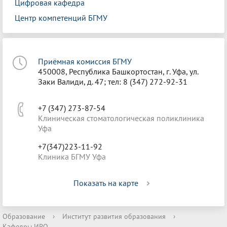
Цифровая кафедра
Центр компетенций БГМУ
Приёмная комиссия БГМУ
450008, Республика Башкортостан, г. Уфа, ул.
Заки Валиди, д. 47; тел: 8 (347) 272-92-31
+7 (347) 273-87-54
Клиническая стоматологическая поликлиника
Уфа
+7(347)223-11-92
Клиника БГМУ Уфа
Показать на карте
Образование
›
Институт развития образования
›
Кафедры ИРО