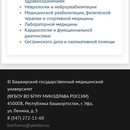
здравоохранением
Неврологии и нейрореабилитации
Медицинской реабилитации, физической
терапии и спортивной медицины
Лабораторной медицины
Кардиологии и функциональной
диагностики
Сестринского дела и паллиативной помощи
© Башкирский государственный медицинский
университет
(ФГБОУ ВО БГМУ МИНЗДРАВА РОССИИ)
450008, Республика Башкортостан, г. Уфа,
ул. Ленина, д. 3
8 (347) 272-11-60
bashsmu@yandex.ru