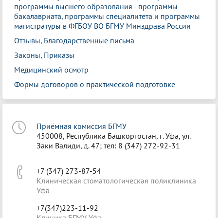
программы высшего образования - программы
бакалавриата, программы специалитета и программы
магистратуры в ФГБОУ ВО БГМУ Минздрава России
Отзывы, Благодарственные письма
Законы, Приказы
Медицинский осмотр
Формы договоров о практической подготовке
Приёмная комиссия БГМУ
450008, Республика Башкортостан, г. Уфа, ул.
Заки Валиди, д. 47; тел: 8 (347) 272-92-31
+7 (347) 273-87-54
Клиническая стоматологическая поликлиника
Уфа
+7(347)223-11-92
Клиника БГМУ Уфа