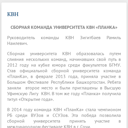
КВН
СБОРНАЯ КОМАНДА УНИВЕРСИТЕТА КВН «ПЛАНКА»
Руководитель команды КВН Зигитбаев Рамиль
Наилевич.
Сборная университета КВН образовалась путем
слияния нескольких команд, начинавших свой путь в
2012 году на кубке юмора среди факультетов БГМУ.
Став официальной сборной университета команда
«ПланКа», в феврале 2013 года, приняла участие в
Большом Фестивале Республики Башкортостан. Ребята
заняли второе место и были приглашены в Высшую
Уфимскую Лигу КВН. В том же году «Планка» получила
титул «Открытие года».
В 2014 году команда КВН «ПланКа» стала чемпионом
РБ среди ВУЗов и ССУЗов. Эта победа позволила
сборной университета принять участие в
международном фестивале КВН в г. Сочи.