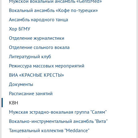
Мужской вокальный ансамбль «GentlMed»
Вокальный ансамбль «Кофе по-турецки»
Ансамбль народного танца
Хор БГМУ
Отделение журналистики
Отделение сольного вокала
Литературный клуб
Режиссура массовых мероприятий
ВИА «КРАСНЫЕ КРЕСТЫ»
Документы
Расписание занятий
КВН
Мужская эстрадно-вокальная группа "Салям"
Вокально-инструментальный ансамбль "Вита"
Танцевальный коллектив "Meddance"