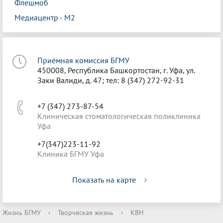
Флешмоб
Медиацентр - М2
Приёмная комиссия БГМУ
450008, Республика Башкортостан, г. Уфа, ул.
Заки Валиди, д. 47; тел: 8 (347) 272-92-31
+7 (347) 273-87-54
Клиническая стоматологическая поликлиника
Уфа
+7(347)223-11-92
Клиника БГМУ Уфа
Показать на карте
Жизнь БГМУ
›
Творческая жизнь
›
КВН