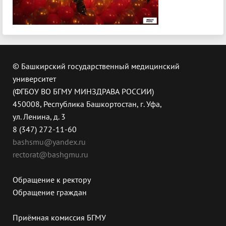
© Башкирский государственный медицинский
университет
(ФГБОУ ВО БГМУ МИНЗДРАВА РОССИИ)
450008, Республика Башкортостан, г. Уфа,
ул. Ленина, д. 3
8 (347) 272-11-60
bashsmu@yandex.ru
rectorat@bashgmu.ru
Обращение к ректору
Обращение граждан
Приёмная комиссия БГМУ