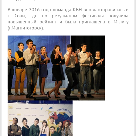
В январе 2016 года команда КВН вновь отправилась в
г. Сочи, где по результатам фестиваля получила
повышенный рейтинг и была приглашена в М-лигу
(г.Магнитогорск).