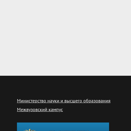
Министерство науки и высшего образования
Межвузовский кампус