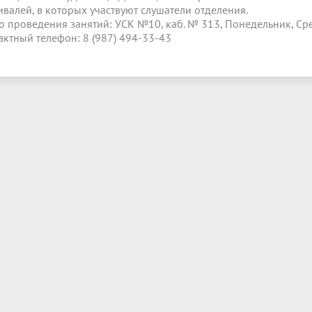
ивалей, в которых участвуют слушатели отделения.
о проведения занятий: УСК №10, каб. № 313, Понедельник, Сред
актный телефон: 8 (987) 494-33-43