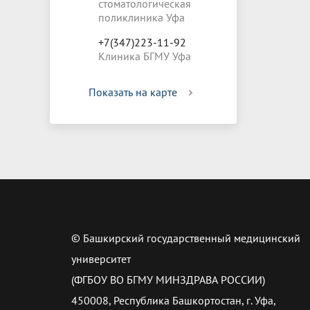
стоматологическая
поликлиника Уфа
+7(347)223-11-92
Клиника БГМУ Уфа
Показать на карте
© Башкирский государственный медицинский
университет
(ФГБОУ ВО БГМУ МИНЗДРАВА РОССИИ)
450008, Республика Башкортостан, г. Уфа,