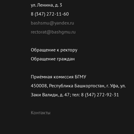
ул. Ленина, д. 3
8 (347) 272-11-60
bashsmu@yandex.ru
rectorat@bashgmu.ru
Обращение к ректору
Обращение граждан
Приёмная комиссия БГМУ
450008, Республика Башкортостан, г. Уфа, ул.
Заки Валиди, д. 47; тел: 8 (347) 272-92-31
Контакты