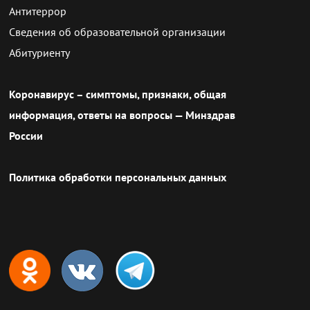
Антитеррор
Сведения об образовательной организации
Абитуриенту
Коронавирус – симптомы, признаки, общая
информация, ответы на вопросы — Минздрав
России
Политика обработки персональных данных