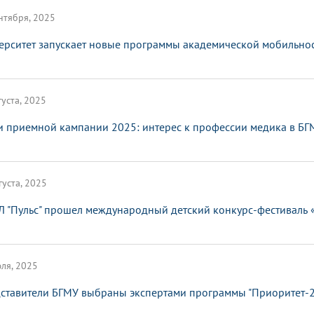
нтября, 2025
ерситет запускает новые программы академической мобильно
густа, 2025
и приемной кампании 2025: интерес к профессии медика в БГ
густа, 2025
Л "Пульс" прошел международный детский конкурс-фестиваль 
ля, 2025
ставители БГМУ выбраны экспертами программы "Приоритет-