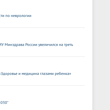
сти по неврологии
МУ Минздрава России увеличился на треть
«Здоровье и медицина глазами ребенка»
2030"