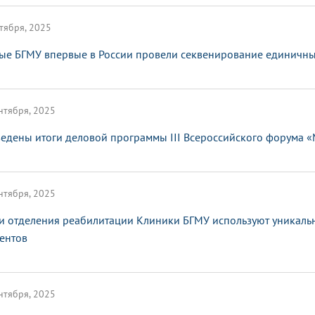
тября, 2025
ые БГМУ впервые в России провели секвенирование единичных
нтября, 2025
едены итоги деловой программы III Всероссийского форума 
нтября, 2025
и отделения реабилитации Клиники БГМУ используют уникаль
ентов
нтября, 2025