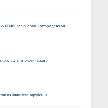
ку БГМИ, врачу-организатору детской
йского офтальмологического
нтов из ближнего зарубежья