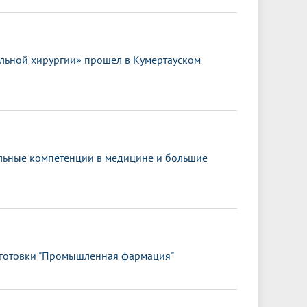
льной хирургии» прошел в Кумертауском
альные компетенции в медицине и большие
одготовки "Промышленная фармация"