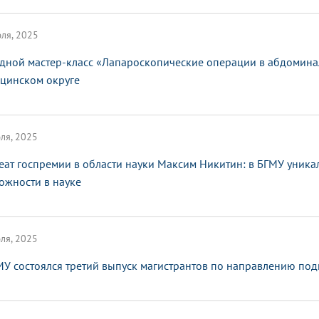
ля, 2025
дной мастер-класс «Лапароскопические операции в абдомина
цинском округе
ля, 2025
еат госпремии в области науки Максим Никитин: в БГМУ уник
ожности в науке
ля, 2025
МУ состоялся третий выпуск магистрантов по направлению п