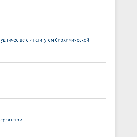
удничестве с Институтом биохимической
верситетом