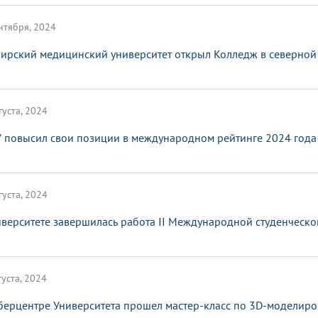
нтября, 2024
ирский медицинский университет открыл Колледж в северной
густа, 2024
 повысил свои позиции в международном рейтинге 2024 года 
густа, 2024
иверситете завершилась работа II Международной студенческо
густа, 2024
берцентре Университета прошел мастер-класс по 3D-моделир