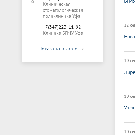
БГМУ
Клиническая
стоматологическая
поликлиника Уфа
12 се
+7(347)223-11-92
Клиника БГМУ Уфа
Ново
Показать на карте
10 се
Дире
10 се
Учен
10 се