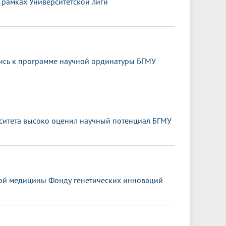
 рамках Университетской лиги
ись к программе научной ординатуры БГМУ
ситета высоко оценил научный потенциал БГМУ
ной медицины Фонду генетических инноваций