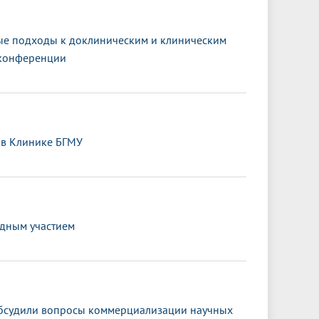
ные подходы к доклиническим и клиническим
-конференции
 в Клинике БГМУ
одным участием
обсудили вопросы коммерциализации научных