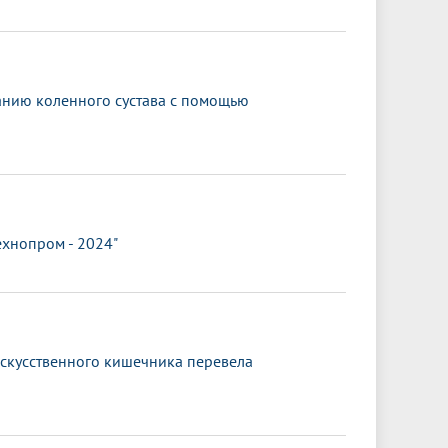
анию коленного сустава с помощью
ехнопром - 2024"
искусственного кишечника перевела