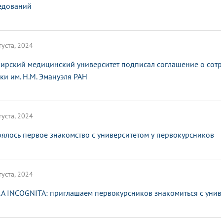
едований
густа, 2024
ирский медицинский университет подписал соглашение о сотр
ки им. Н.М. Эмануэля РАН
густа, 2024
оялось первое знакомство с университетом у первокурсников
густа, 2024
A INCOGNITA: приглашаем первокурсников знакомиться с уни