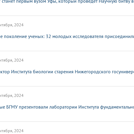
 станет первым вузом Уфы, который проведет Научную битву в
нтября, 2024
е поколение ученых: 32 молодых исследователя присоединил
нтября, 2024
ктор Института биологии старения Нижегородского госунивер
нтября, 2024
ые БГМУ презентовали лаборатории Института фундаменталь
нтября, 2024