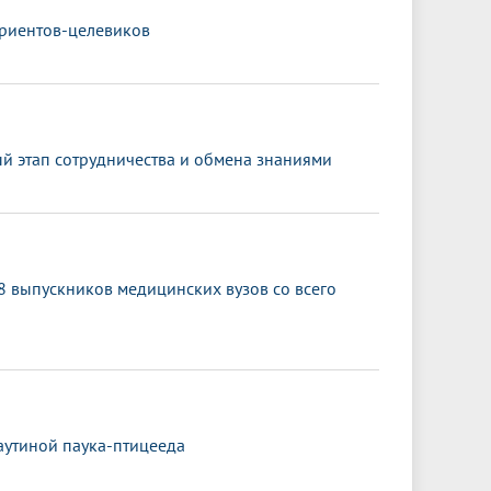
уриентов-целевиков
й этап сотрудничества и обмена знаниями
 выпускников медицинских вузов со всего
аутиной паука-птицееда