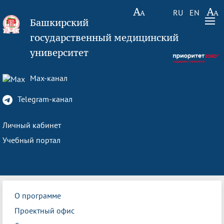
RU
EN
Башкирский
государственный медицинский
университет
Max-канал
Telegram-канал
Личный кабинет
Учебный портал
О программе
Проектный офис