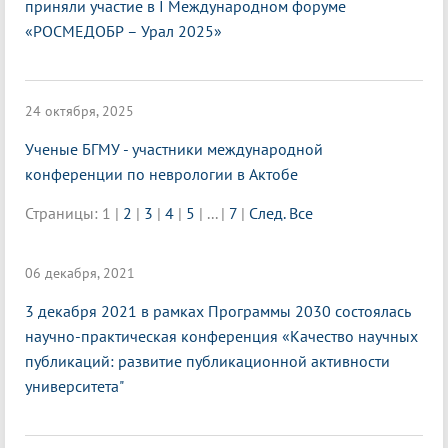
приняли участие в I Международном форуме
«РОСМЕДОБР – Урал 2025»
24 октября, 2025
Ученые БГМУ - участники международной
конференции по неврологии в Актобе
Страницы:
1
|
2
|
3
|
4
|
5
|
...
|
7
|
След.
Все
06 декабря, 2021
3 декабря 2021 в рамках Программы 2030 состоялась
научно-практи ческая конференция «Качество научных
публикаций: развитие публикационной активности
университета"