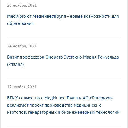
26 ноября, 2021
MedX.pro от МедИнвестГрупп - новые возможности для
образования
24 ноября, 2021
Визит профессора Онорато Эустахио Мария Ромуальдо
(Италия)
17 ноября, 2021
БГМУ совместно с МедИнвестГрупп и АО «Генериум»
реализуют проект производства медицинских
изотопов, генераторных и биоинженерных технологий