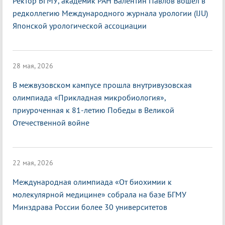
Ректор БГМУ, академик РАН Валентин Павлов вошел в
редколлегию Международного журнала урологии (IJU)
Японской урологической ассоциации
28 мая, 2026
В межвузовском кампусе прошла внутривузовская
олимпиада «Прикладная микробиология»,
приуроченная к 81-летию Победы в Великой
Отечественной войне
22 мая, 2026
Международная олимпиада «От биохимии к
молекулярной медицине» собрала на базе БГМУ
Минздрава России более 30 университетов