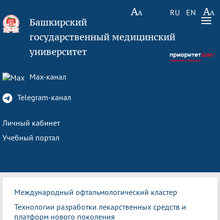
RU
EN
Башкирский
государственный медицинский
университет
Max-канал
Telegram-канал
Личный кабинет
Учебный портал
Международный офтальмологический кластер
Технологии разработки лекарственных средств и
платформ нового поколения