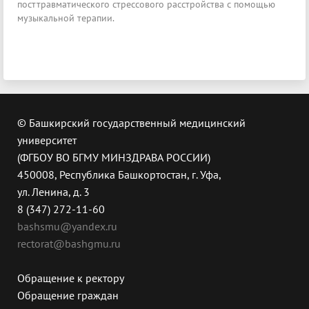
посттравматического стрессового расстройства с помощью
музыкальной терапии.
© Башкирский государственный медицинский
университет
(ФГБОУ ВО БГМУ МИНЗДРАВА РОССИИ)
450008, Республика Башкортостан, г. Уфа,
ул. Ленина, д. 3
8 (347) 272-11-60
bashsmu@yandex.ru
rectorat@bashgmu.ru
Обращение к ректору
Обращение граждан