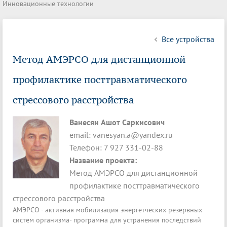
Инновационные технологии
Все устройства
Метод АМЭРСО для дистанционной
профилактике посттравматического
стрессового расстройства
Ванесян Ашот Саркисович
email: vanesyan.a@yandex.ru
Телефон: 7 927 331-02-88
Название проекта:
Метод АМЭРСО для дистанционной
профилактике посттравматического
стрессового расстройства
АМЭРСО - активная мобилизация энергетческих резервных
систем организма- программа для устранения последствий