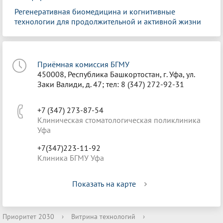
Регенеративная биомедицина и когнитивные
технологии для продолжительной и активной жизни
Приёмная комиссия БГМУ
450008, Республика Башкортостан, г. Уфа, ул.
Заки Валиди, д. 47; тел: 8 (347) 272-92-31
+7 (347) 273-87-54
Клиническая стоматологическая поликлиника
Уфа
+7(347)223-11-92
Клиника БГМУ Уфа
Показать на карте
Приоритет 2030
›
Витрина технологий
›