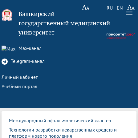
RU
EN
Башкирский
государственный медицинский
университет
Max-канал
Telegram-канал
Личный кабинет
Учебный портал
Международный офтальмологический кластер
Технологии разработки лекарственных средств и
платформ нового поколения