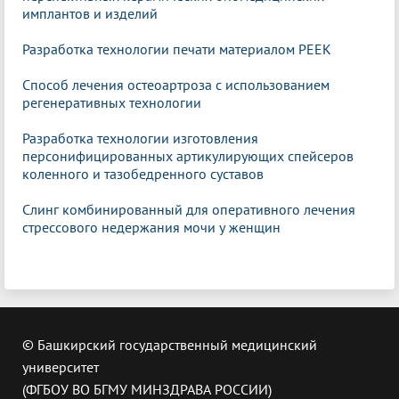
имплантов и изделий
Разработка технологии печати материалом PEEK
Способ лечения остеоартроза с использованием
регенеративных технологии
Разработка технологии изготовления
персонифицированных артикулирующих спейсеров
коленного и тазобедренного суставов
Слинг комбинированный для оперативного лечения
стрессового недержания мочи у женщин
© Башкирский государственный медицинский
университет
(ФГБОУ ВО БГМУ МИНЗДРАВА РОССИИ)