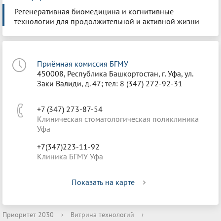
Регенеративная биомедицина и когнитивные
технологии для продолжительной и активной жизни
Приёмная комиссия БГМУ
450008, Республика Башкортостан, г. Уфа, ул.
Заки Валиди, д. 47; тел: 8 (347) 272-92-31
+7 (347) 273-87-54
Клиническая стоматологическая поликлиника
Уфа
+7(347)223-11-92
Клиника БГМУ Уфа
Показать на карте
Приоритет 2030
›
Витрина технологий
›