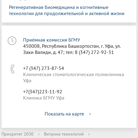
Регенеративная биомедицина и когнитивные
технологии для продолжительной и активной жизни
Приёмная комиссия БГМУ
450008, Республика Башкортостан, г. Уфа, ул.
Заки Валиди, д. 47; тел: 8 (347) 272-92-31
+7 (347) 273-87-54
Клиническая стоматологическая поликлиника
Уфа
+7(347)223-11-92
Клиника БГМУ Уфа
Показать на карте
Приоритет 2030
›
Витрина технологий
›