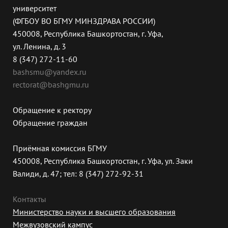
университет
(ФГБОУ ВО БГМУ МИНЗДРАВА РОССИИ)
450008, Республика Башкортостан, г. Уфа,
ул. Ленина, д. 3
8 (347) 272-11-60
bashsmu@yandex.ru
rectorat@bashgmu.ru
Обращение к ректору
Обращение граждан
Приёмная комиссия БГМУ
450008, Республика Башкортостан, г. Уфа, ул. Заки
Валиди, д. 47; тел: 8 (347) 272-92-31
Контакты
Министерство науки и высшего образования
Межвузовский кампус