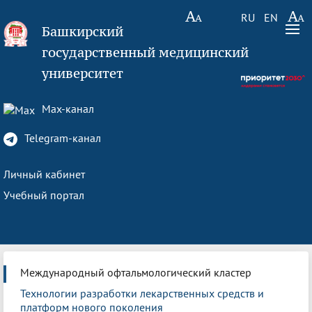
RU
EN
Башкирский
государственный медицинский
университет
Max-канал
Telegram-канал
Личный кабинет
Учебный портал
Международный офтальмологический кластер
Технологии разработки лекарственных средств и
платформ нового поколения