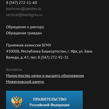
8 (347) 272-11-60
bashsmu@yandex.ru
rectorat@bashgmu.ru
Обращение к ректору
Обращение граждан
Приёмная комиссия БГМУ
450008, Республика Башкортостан, г. Уфа, ул. Заки
Валиди, д. 47; тел: 8 (347) 272-92-31
Контакты
Министерство науки и высшего образования
Межвузовский кампус