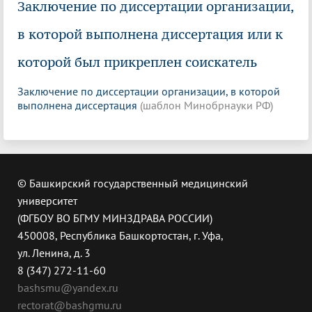
Заключение по диссертации организации,
в которой выполнена диссертация или к
которой был прикреплен соискатель
Заключение по диссертации организации, в которой
выполнена диссертация
(шаблон Минобрнауки РФ)
© Башкирский государственный медицинский
университет
(ФГБОУ ВО БГМУ МИНЗДРАВА РОССИИ)
450008, Республика Башкортостан, г. Уфа,
ул. Ленина, д. 3
8 (347) 272-11-60
bashsmu@yandex.ru
rectorat@bashgmu.ru