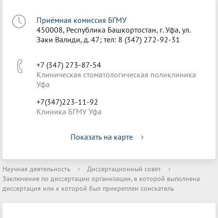
Приёмная комиссия БГМУ
450008, Республика Башкортостан, г. Уфа, ул.
Заки Валиди, д. 47; тел: 8 (347) 272-92-31
+7 (347) 273-87-54
Клиническая стоматологическая поликлиника
Уфа
+7(347)223-11-92
Клиника БГМУ Уфа
Показать на карте
Научная деятельность
›
Диссертационный совет
›
Заключение по диссертации организации, в которой выполнена
диссертация или к которой был прикреплен соискатель