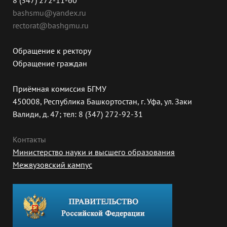
8 (347) 272-11-60
bashsmu@yandex.ru
rectorat@bashgmu.ru
Обращение к ректору
Обращение граждан
Приёмная комиссия БГМУ
450008, Республика Башкортостан, г. Уфа, ул. Заки
Валиди, д. 47; тел: 8 (347) 272-92-31
Контакты
Министерство науки и высшего образования
Межвузовский кампус